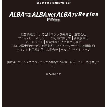
広告掲載について
スタッフ募集
運営会社
プライバシーポリシー
ご利用に際して
会員規約
ガイドライン
特定商取引法に基づく表示
ゴルフ場予約サービス利用規約
マイページサービス利用規約
ポイント利用規約
お問合せ
ヘルプ
サイトマップ
掲載されている全てのコンテンツの無断での転載、転用、コピー等は禁じま
す。
© ALBA Net