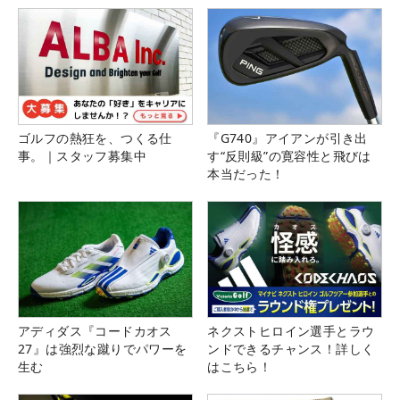
ゴルフの熱狂を、つくる仕
『G740』アイアンが引き出
事。｜スタッフ募集中
す“反則級”の寛容性と飛びは
本当だった！
アディダス『コードカオス
ネクストヒロイン選手とラウ
27』は強烈な蹴りでパワーを
ンドできるチャンス！詳しく
生む
はこちら！