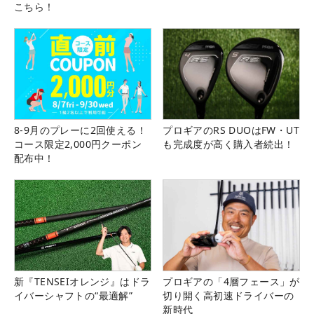
こちら！
8-9月のプレーに2回使える！
プロギアのRS DUOはFW・UT
コース限定2,000円クーポン
も完成度が高く購入者続出！
配布中！
新『TENSEIオレンジ』はドラ
プロギアの「4層フェース」が
イバーシャフトの“最適解”
切り開く高初速ドライバーの
新時代