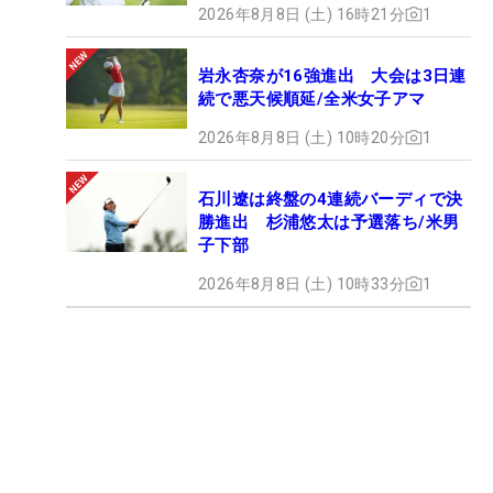
2026年8月8日 (土) 16時21分
1
岩永杏奈が16強進出 大会は3日連
続で悪天候順延/全米女子アマ
2026年8月8日 (土) 10時20分
1
石川遼は終盤の4連続バーディで決
勝進出 杉浦悠太は予選落ち/米男
子下部
2026年8月8日 (土) 10時33分
1