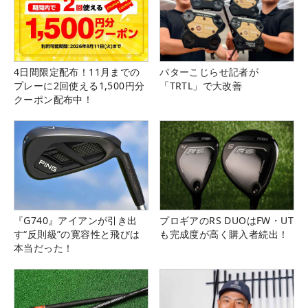
4日間限定配布！11月までの
パターこじらせ記者が
プレーに2回使える1,500円分
「TRTL」で大改善
クーポン配布中！
『G740』アイアンが引き出
プロギアのRS DUOはFW・UT
す“反則級”の寛容性と飛びは
も完成度が高く購入者続出！
本当だった！