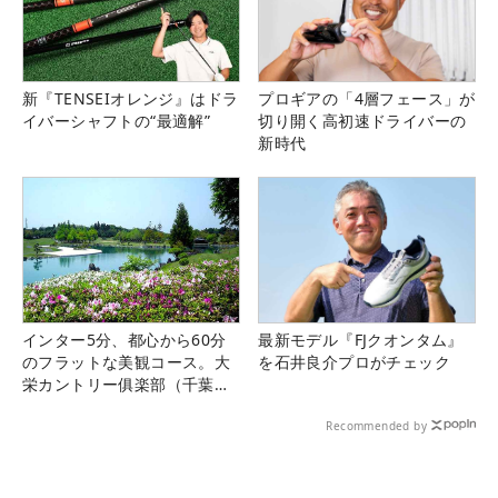
新『TENSEIオレンジ』はドラ
プロギアの「4層フェース」が
イバーシャフトの“最適解”
切り開く高初速ドライバーの
新時代
インター5分、都心から60分
最新モデル『FJクオンタム』
のフラットな美観コース。大
を石井良介プロがチェック
栄カントリー俱楽部（千葉
県）
Recommended by