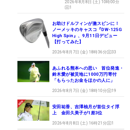
2026年8月8日 (土) 10時00分
1
お助けドルフィンが激スピンに！
ノーメッキのキャスコ『DW-125G
High Spin』、9月11日デビュー
【打ってみた】
2026年8月7日 (金) 18時36分
33
あふれる熊本への思い 首位発進・
鈴木愛が被災地に1000万円寄付
「もらったお金をほかの人に」
2026年8月7日 (金) 18時10分
19
安田祐香、吉澤柚月が首位タイ浮
上 金田久美子が1差3位
2026年8月8日 (土) 16時21分
1