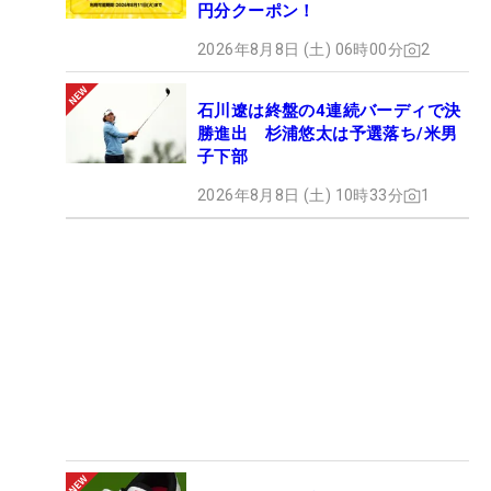
円分クーポン！
2026年8月8日 (土) 06時00分
2
石川遼は終盤の4連続バーディで決
勝進出 杉浦悠太は予選落ち/米男
子下部
2026年8月8日 (土) 10時33分
1