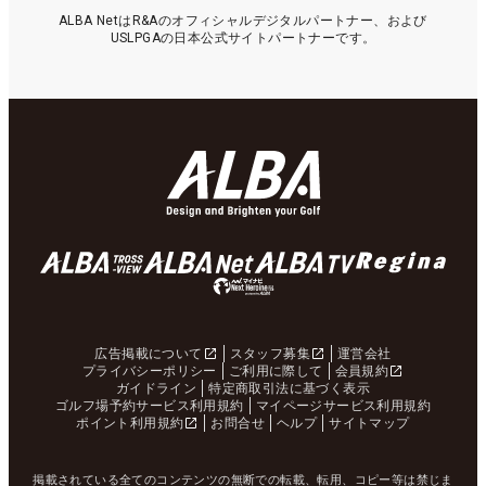
ALBA NetはR&Aのオフィシャルデジタルパートナー、および
USLPGAの日本公式サイトパートナーです。
広告掲載について
スタッフ募集
運営会社
プライバシーポリシー
ご利用に際して
会員規約
ガイドライン
特定商取引法に基づく表示
ゴルフ場予約サービス利用規約
マイページサービス利用規約
ポイント利用規約
お問合せ
ヘルプ
サイトマップ
掲載されている全てのコンテンツの無断での転載、転用、コピー等は禁じま