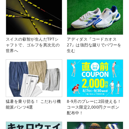
スイスの叡智が生んだTPTシ
アディダス『コードカオス
ャフトで、ゴルフを異次元の
27』は強烈な蹴りでパワーを
世界へ
生む
猛暑を乗り切る！ こだわり機
8-9月のプレーに2回使える！
能派パンツ4選
コース限定2,000円クーポン
配布中！