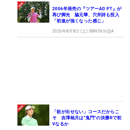
2006年発売の『ツアーAD PT』が
再び脚光 脇元華、穴井詩も投入
「初速が強くなった感じ」
2026年8月8日 (土) 08時56分
4
「欲が出せない」コースだからこ
そ 吉澤柚月は“鬼門”の決勝Rで初
Vなるか