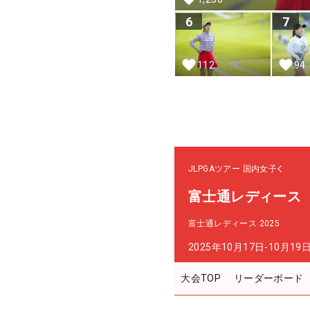
6
7
112
94
JLPGAツアー
国内女子
富士通レディース
富士通レディース 2025
2025年10月17日-10月19
大会TOP
リーダーボード