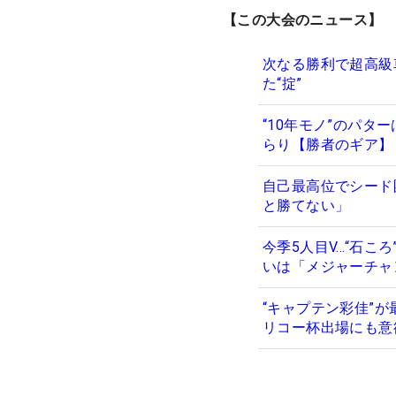
【この大会のニュース】
次なる勝利で超高級
た“掟”
“10年モノ”のパタ
らり【勝者のギア】
自己最高位でシード
と勝てない」
今季5人目V…“石こ
いは「メジャーチャ
“キャプテン彩佳”
リコー杯出場にも意