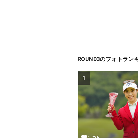
ROUND3のフォトラン
1
1,236