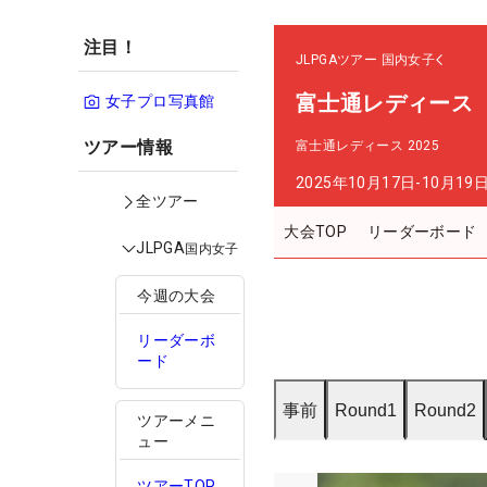
注目！
JLPGAツアー
国内女子
富士通レディース
女子プロ写真館
ツアー情報
富士通レディース 2025
2025年10月17日-10月19
全ツアー
大会TOP
リーダーボード
JLPGA
国内女子
今週の大会
リーダーボ
ード
事前
Round1
Round2
ツアーメニ
ュー
ツアーTOP