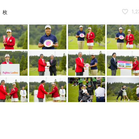
8
1,2
枚