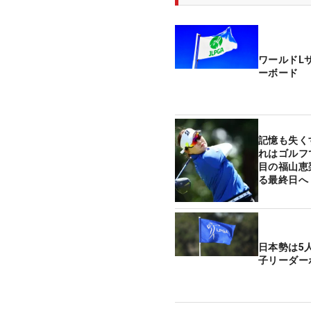
ワールドL
ーボード
記憶も失く
れはゴルフ
目の福山恵
る最終日へ
日本勢は5
子リーダー