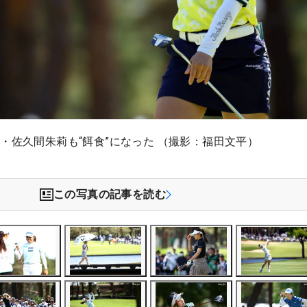
・佐久間朱莉も“餌食”になった （撮影：福田文平）
この写真の記事を読む