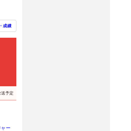
・成績
放送予定
ジャー