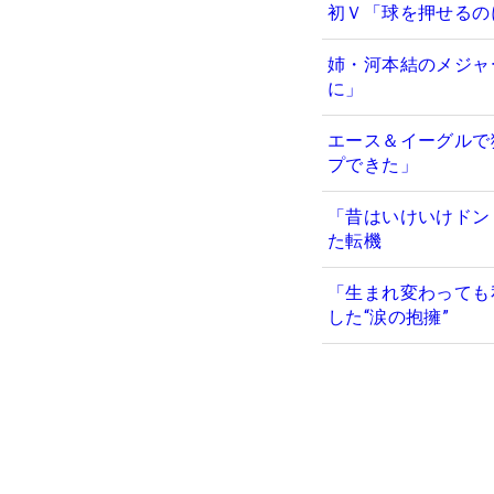
初Ｖ「球を押せるの
姉・河本結のメジャ
に」
エース＆イーグルで
プできた」
「昔はいけいけドン
た転機
「生まれ変わっても
した“涙の抱擁”