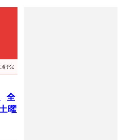
放送予定
、全
土曜