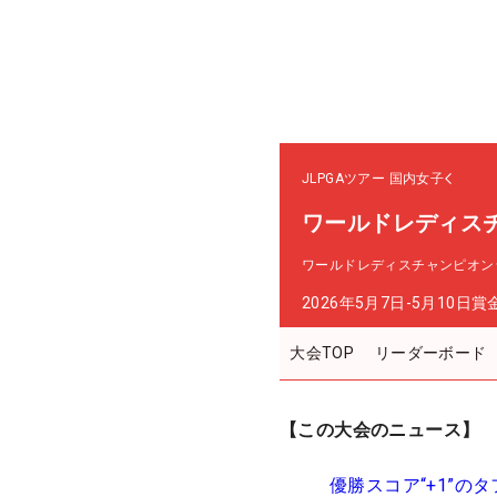
JLPGAツアー
国内女子
ワールドレディス
ワールドレディスチャンピオン
2026年5月7日-5月10日
賞
大会TOP
リーダーボード
【この大会のニュース】
優勝スコア“+1”の