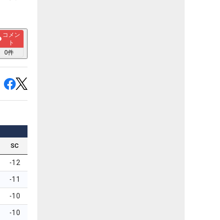
コメン
ト
0
件
SC
-12
-11
-10
-10