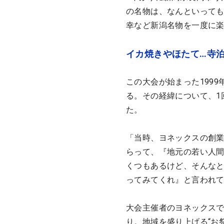
の名物は、なんといって
幸など新潟名物を一度に
イカ焼きやほたて…寺
この大会が始まった199
る。その経緯について、1
た。
「当時、ヨネックスの創
らって、『地元の若い人
くつもあるけど、そんな
ってみてくれ』と言われ
大会主催者のヨネックス
り。地域を盛り上げる“お