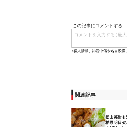
関連記事
松山英樹
柏原明日架