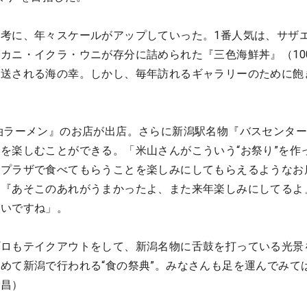
考に、年々スケールがアップしていった。1番人気は、サザ
カニ・イクラ・ウニが存分に詰められた『三色海鮮丼』（10
直送される海の幸。しかし、毎年訪れるギャラリーのために飽
油ラーメン』のお店が出店。さらに新潟駅名物『バスセンタ
を楽しむことができる。「米山さんがこういう“お祭り”を作
ープラザで食べてもらうことを楽しみにしてもらえるようなお
。『あそこのあれがうまかったよ、また来年楽しみにしてるよ
たいですね」。
プロもテイクアウトをして、新潟名物に舌鼓を打っている光景
めて新潟で行われる“食の祭典”。みなさんも足を運んでみて
孝昌）