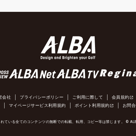
営会社
プライバシーポリシー
ご利用に際して
会員規約
約
マイページサービス利用規約
ポイント利用規約
お問合
れている全てのコンテンツの無断での転載、転用、コピー等は禁じます。 © ALBA