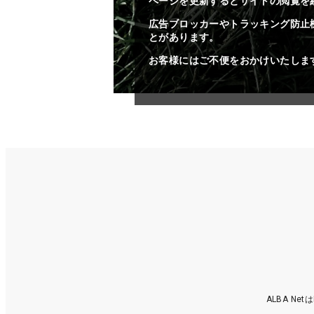
ページを更新するとサイトの閲覧を
広告ブロッカーやトラッキング防止
とがあります。
お客様にはご不便をおかけいたしま
ALBA N