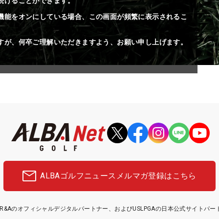
続けることができます。
機能をオンにしている場合、この画面が頻繁に表示されるこ
すが、何卒ご理解いただきますよう、お願い申し上げます。
ALBAゴルフニュース
メルマガ登録はこちら
etはR&Aのオフィシャルデジタルパートナー、およびUSLPGAの日本公式サイトパ