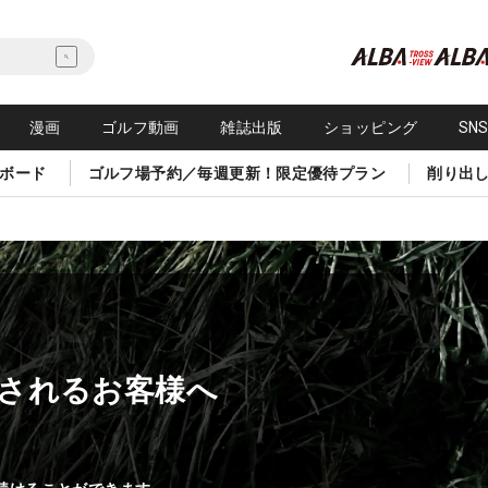
漫画
ゴルフ動画
雑誌出版
ショッピング
SN
ボード
ゴルフ場予約／毎週更新！限定優待プラン
削り出
されるお客様へ