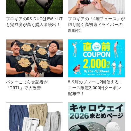
プロギアのRS DUOはFW・UT
プロギアの「4層フェース」が
も完成度が高く購入者続出！
切り開く高初速ドライバーの
新時代
パターこじらせ記者が
8-9月のプレーに2回使える！
「TRTL」で大改善
コース限定2,000円クーポン
配布中！