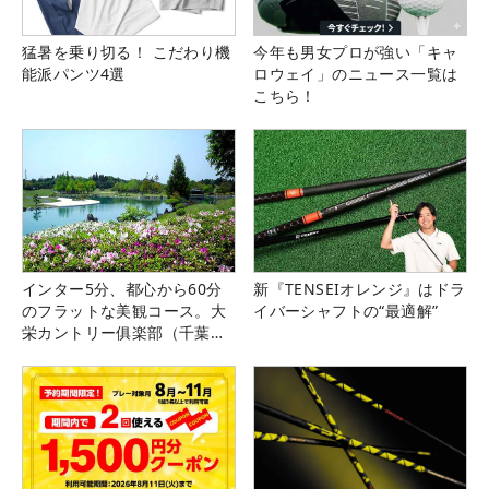
猛暑を乗り切る！ こだわり機
今年も男女プロが強い「キャ
能派パンツ4選
ロウェイ」のニュース一覧は
こちら！
インター5分、都心から60分
新『TENSEIオレンジ』はドラ
のフラットな美観コース。大
イバーシャフトの“最適解”
栄カントリー俱楽部（千葉
県）