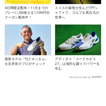
4日間限定配布！11月までの
スイスの叡智が生んだTPTシ
プレーに2回使える1,500円分
ャフトで、ゴルフを異次元の
クーポン配布中！
世界へ
最新モデル『FJクオンタム』
アディダス『コードカオス
を石井良介プロがチェック
27』は強烈な蹴りでパワーを
生む
Recommended by