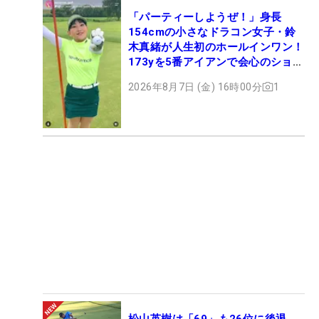
「パーティーしようぜ！」身長
154cmの小さなドラコン女子・鈴
木真緒が人生初のホールインワン！
173yを5番アイアンで会心のショッ
ト
2026年8月7日 (金) 16時00分
1