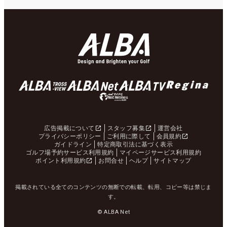
広告掲載について
スタッフ募集
運営会社
プライバシーポリシー
ご利用に際して
会員規約
ガイドライン
特定商取引法に基づく表示
ゴルフ場予約サービス利用規約
マイページサービス利用規約
ポイント利用規約
お問合せ
ヘルプ
サイトマップ
掲載されている全てのコンテンツの無断での転載、転用、コピー等は禁じま
す。
© ALBA Net