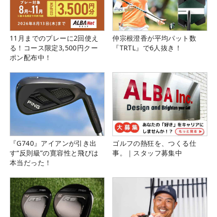
11月までのプレーに2回使え
仲宗根澄香が平均パット数
る！コース限定3,500円クー
『TRTL』で6人抜き！
ポン配布中！
『G740』アイアンが引き出
ゴルフの熱狂を、つくる仕
す“反則級”の寛容性と飛びは
事。｜スタッフ募集中
本当だった！