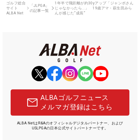
ゴルフ総合
1年半で飛距離が約30yアップ「ジャンボさん
「JLPGA」
サイト
じゃなかったら…」 19歳アマ・萩生田みら
の記事一覧
ALBA Net
んが感じた“成長”
ALBAゴルフニュース
メルマガ登録はこちら
ALBA NetはR&Aのオフィシャルデジタルパートナー、および
USLPGAの日本公式サイトパートナーです。