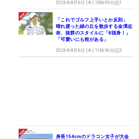
2026年8月6日 (木) 10時59分
1
「これでゴルフ上手いとか反則」
晴れ渡った緑の丘を散歩する金澤志
奈、抜群のスタイルに「8頭身！」
「可愛いにも程がある」
2026年8月6日 (木) 11時36分
3
身長154cmのドラコン女子が大会