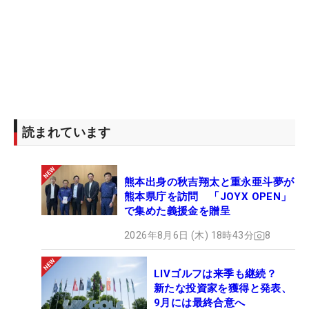
読まれています
熊本出身の秋吉翔太と重永亜斗夢が
熊本県庁を訪問 「JOYX OPEN」
で集めた義援金を贈呈
2026年8月6日 (木) 18時43分
8
LIVゴルフは来季も継続？
新たな投資家を獲得と発表、
9月には最終合意へ