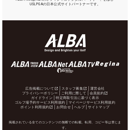
USLPGAの日本公式サイトパートナーです。
広告掲載について
スタッフ募集
運営会社
プライバシーポリシー
ご利用に際して
会員規約
ガイドライン
特定商取引法に基づく表示
ゴルフ場予約サービス利用規約
マイページサービス利用規約
ポイント利用規約
お問合せ
ヘルプ
サイトマップ
掲載されている全てのコンテンツの無断での転載、転用、コピー等は禁じま
す。