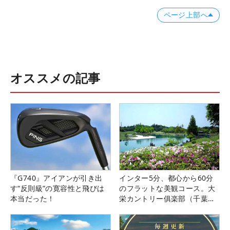
ページ上部へ
オススメの記事
『G740』アイアンが引き出
インター5分、都心から60分
す“反則級”の寛容性と飛びは
のフラットな美観コース。大
本当だった！
栄カントリー俱楽部（千葉
県）