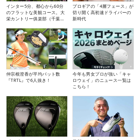
インター5分、都心から60分
プロギアの「4層フェース」が
のフラットな美観コース。大
切り開く高初速ドライバーの
栄カントリー俱楽部（千葉
新時代
県）
仲宗根澄香が平均パット数
今年も男女プロが強い「キャ
『TRTL』で6人抜き！
ロウェイ」のニュース一覧は
こちら！