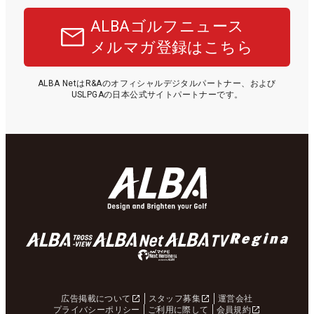
ALBAゴルフニュース
メルマガ登録はこちら
ALBA NetはR&Aのオフィシャルデジタルパートナー、および
USLPGAの日本公式サイトパートナーです。
広告掲載について
スタッフ募集
運営会社
プライバシーポリシー
ご利用に際して
会員規約