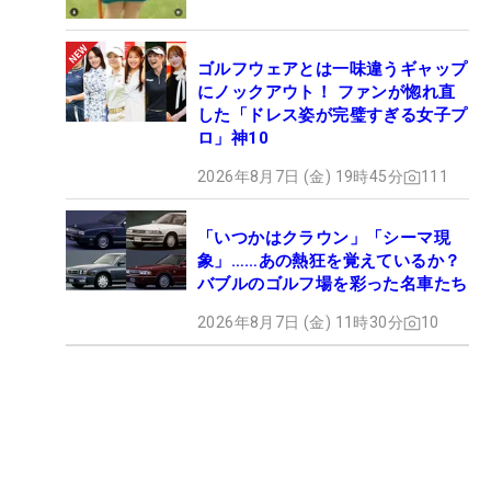
ゴルフウェアとは一味違うギャップ
にノックアウト！ ファンが惚れ直
した「ドレス姿が完璧すぎる女子プ
ロ」神10
2026年8月7日 (金) 19時45分
111
「いつかはクラウン」「シーマ現
象」……あの熱狂を覚えているか？
バブルのゴルフ場を彩った名車たち
2026年8月7日 (金) 11時30分
10