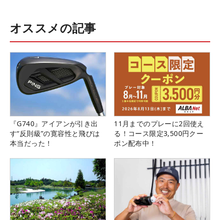
オススメの記事
『G740』アイアンが引き出
11月までのプレーに2回使え
す“反則級”の寛容性と飛びは
る！コース限定3,500円クー
本当だった！
ポン配布中！