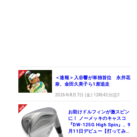
＜速報＞入谷響が単独首位 永井花
奈、金田久美子ら1差追走
2026年8月7日 (金) 12時42分
1
お助けドルフィンが激スピン
に！ ノーメッキのキャスコ
『DW-125G High Spin』、9
月11日デビュー【打ってみ