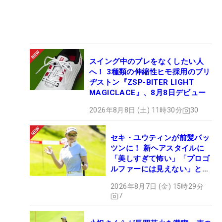
スイング中のブレをなくしたい人
へ！ 3種類の伸縮性ヒモ採用のブリ
ヂストン『ZSP-BITER LIGHT
MAGICLACE』、8月8日デビュー
2026年8月8日 (土) 11時30分
30
セキ・ユウティンが前髪パッ
ツンに！ 新ヘアスタイルに
「美しすぎて怖い」「プロゴ
ルファーには見えない」とコ
メント殺到
2026年8月7日 (金) 15時29分
7