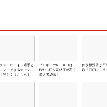
クストヒロイン選手と
プロギアのRS DUOは
仲宗根澄香が平
ウンドできるチャン
FW・UTも完成度が高く
数『TRTL』で
！詳しくはこちら！
購入者続出！