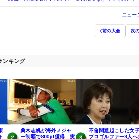
ニュー
前の大会
次
スランキング
東
桑木志帆が海外メジャ
不倫問題起こした女
ト
ー制覇で800pt獲得 実
プロゴルファー3人へ
2
3