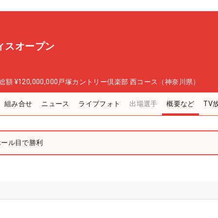
ディスオープン
総額
¥120,000,000
戸塚カントリー倶楽部 西コース（神奈川県）
組み合せ
ニュース
ライブフォト
出場選手
概要など
TV
ホール目で勝利