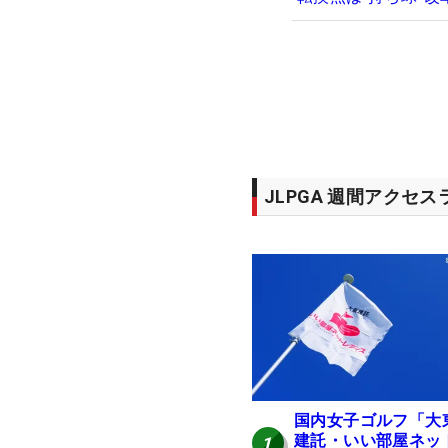
JLPGA 週間アクセ
国内女子ゴルフ「大
建託・いい部屋ネッ
1