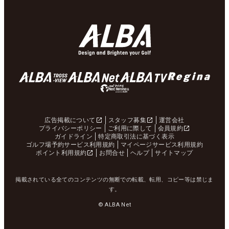
広告掲載について
スタッフ募集
運営会社
プライバシーポリシー
ご利用に際して
会員規約
ガイドライン
特定商取引法に基づく表示
ゴルフ場予約サービス利用規約
マイページサービス利用規約
ポイント利用規約
お問合せ
ヘルプ
サイトマップ
掲載されている全てのコンテンツの無断での転載、転用、コピー等は禁じま
す。
© ALBA Net