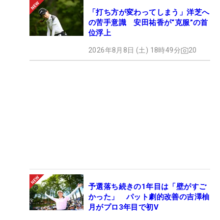
「打ち方が変わってしまう」洋芝へ
の苦手意識 安田祐香が“克服”の首
位浮上
2026年8月8日 (土) 18時49分
20
予選落ち続きの1年目は「壁がすご
かった」 パット劇的改善の吉澤柚
月がプロ3年目で初V