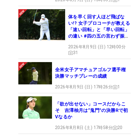
体を早く回す人ほど飛ばな
い!? 女子プロコーチが教える
「速い回転」と「早い回転」
の違い #四の五の言わず振り
氣れ
2026年8月9日 (日) 12時00分
31
全米女子アマチュアゴルフ選手権
決勝マッチプレーの成績
2026年8月9日 (日) 17時26分
1
「欲が出せない」コースだからこ
そ 吉澤柚月は“鬼門”の決勝Rで初
Vなるか
2026年8月8日 (土) 17時58分
20