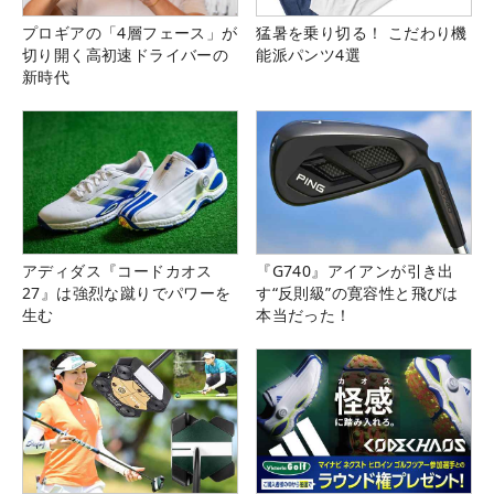
プロギアの「4層フェース」が
猛暑を乗り切る！ こだわり機
切り開く高初速ドライバーの
能派パンツ4選
新時代
アディダス『コードカオス
『G740』アイアンが引き出
27』は強烈な蹴りでパワーを
す“反則級”の寛容性と飛びは
生む
本当だった！