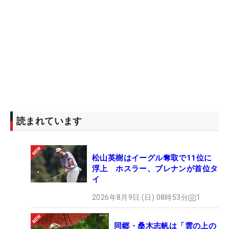
読まれています
松山英樹はイーグル奪取で11位に
浮上 ホスラー、ブレナンが首位タ
イ
2026年8月9日 (日) 08時53分
1
同郷・桑木志帆は「雲の上の