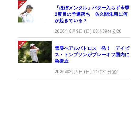
「ほぼメンタル」パター入らず今季
2度目の予選落ち 佐久間朱莉に何
が起きている？
2026年8月9日 (日) 08時39分
20
雪辱へアルバトロス一発！ デイビ
ス・トンプソンがプレーオフ圏内に
急接近
2026年8月9日 (日) 14時31分
1