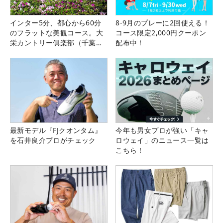
インター5分、都心から60分
8-9月のプレーに2回使える！
のフラットな美観コース。大
コース限定2,000円クーポン
栄カントリー俱楽部（千葉
配布中！
県）
最新モデル『FJクオンタム』
今年も男女プロが強い「キャ
を石井良介プロがチェック
ロウェイ」のニュース一覧は
こちら！