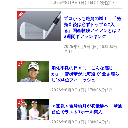
2026年8月9日 (日) 16時42分
17
プロからも絶賛の嵐！ 「発
売直後は必ずトップ3に入
る」国産軟鉄アイアンとは？
#週間ギアランキング
2026年8月9日 (日) 18時00分
11
消化不良の日々に「こんな感じ
か」 菅楓華が北海道で“憂さ晴ら
し”の4位フィニッシュ
2026年8月9日 (日) 17時06分
21
＜速報＞吉澤柚月が初優勝へ 単独
首位でラスト3ホール突入
2026年8月9日 (日) 13時04分
1