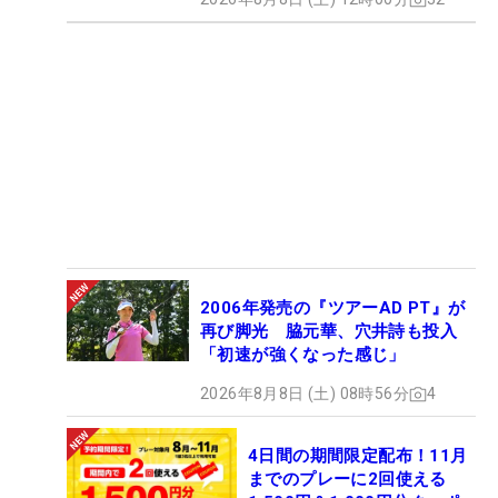
2006年発売の『ツアーAD PT』が
再び脚光 脇元華、穴井詩も投入
「初速が強くなった感じ」
2026年8月8日 (土) 08時56分
4
4日間の期間限定配布！11月
までのプレーに2回使える