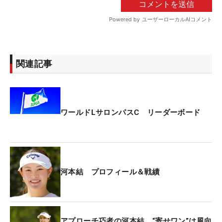
関連記事
ワールドLサロンパスC リーダーボード
河本結 プロフィール＆戦績
アプローチ巧者の河本結 “寄せワン”は風向