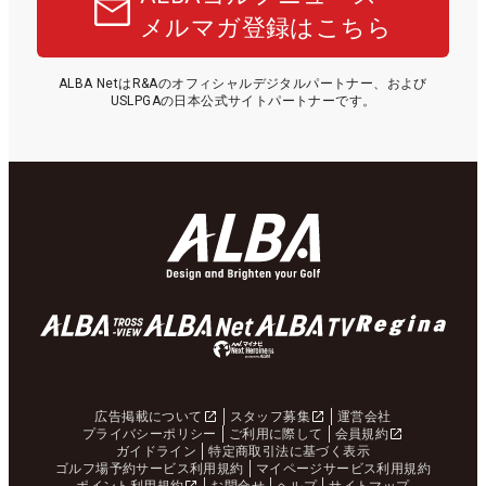
メルマガ登録はこちら
ALBA NetはR&Aのオフィシャルデジタルパートナー、および
USLPGAの日本公式サイトパートナーです。
広告掲載について
スタッフ募集
運営会社
プライバシーポリシー
ご利用に際して
会員規約
ガイドライン
特定商取引法に基づく表示
ゴルフ場予約サービス利用規約
マイページサービス利用規約