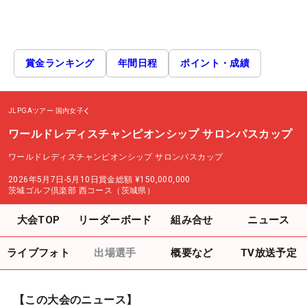
賞金ランキング
年間日程
ポイント・成績
JLPGAツアー
国内女子
ワールドレディスチャンピオンシップ サロンパスカップ
ワールドレディスチャンピオンシップ サロンパスカップ
2026年5月7日-5月10日
賞金総額
¥150,000,000
茨城ゴルフ倶楽部 西コース（茨城県）
大会TOP
リーダーボード
組み合せ
ニュース
ライブフォト
出場選手
概要など
TV放送予定
【この大会のニュース】