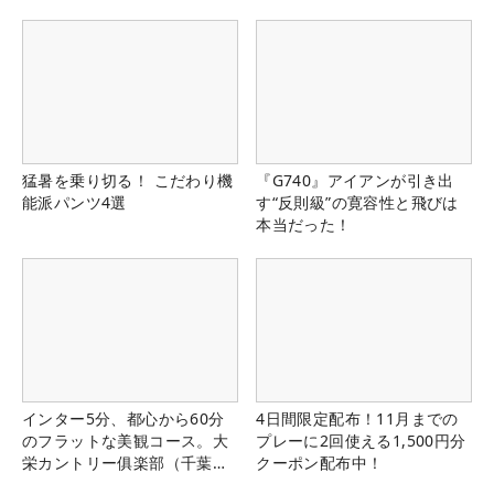
猛暑を乗り切る！ こだわり機
『G740』アイアンが引き出
能派パンツ4選
す“反則級”の寛容性と飛びは
本当だった！
インター5分、都心から60分
4日間限定配布！11月までの
のフラットな美観コース。大
プレーに2回使える1,500円分
栄カントリー俱楽部（千葉
クーポン配布中！
県）