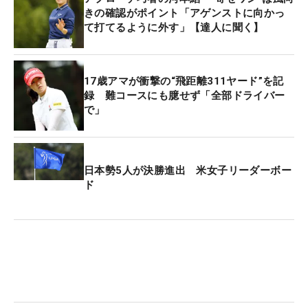
きの確認がポイント「アゲンストに向かっ
て打てるように外す」【達人に聞く】
17歳アマが衝撃の“飛距離311ヤード”を記
録 難コースにも臆せず「全部ドライバー
で」
日本勢5人が決勝進出 米女子リーダーボー
ド