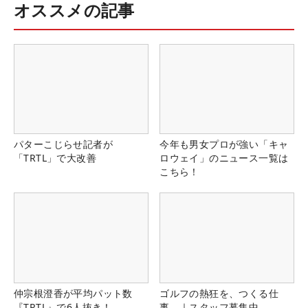
オススメの記事
パターこじらせ記者が
今年も男女プロが強い「キャ
「TRTL」で大改善
ロウェイ」のニュース一覧は
こちら！
仲宗根澄香が平均パット数
ゴルフの熱狂を、つくる仕
『TRTL』で6人抜き！
事。｜スタッフ募集中