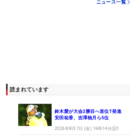
ニュース一覧
読まれています
鈴木愛が大会2勝目へ首位T発進
安田祐香、吉澤柚月ら5位
2026年8月7日 (金) 16時14分
1