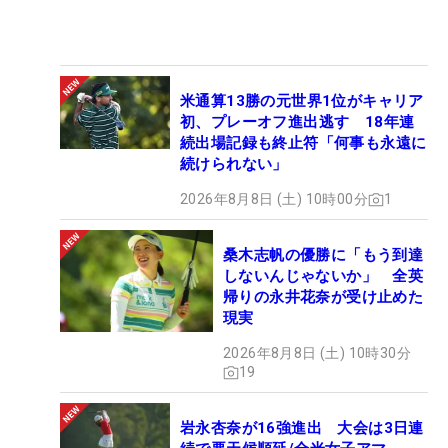
米通算13勝の元世界1位がキャリア
初、プレーオフ進出逃す 18年連
続出場記録も終止符「何事も永遠に
続けられない」
2026年8月8日 (土) 10時00分
1
桑木志帆の優勝に「もう到達
しないんじゃないか」 全英
帰りの永井花奈が受け止めた
現実
2026年8月8日 (土) 10時30分
19
岩永杏奈が16強進出 大会は3日連