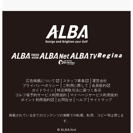
広告掲載について
スタッフ募集
運営会社
プライバシーポリシー
ご利用に際して
会員規約
ガイドライン
特定商取引法に基づく表示
ゴルフ場予約サービス利用規約
マイページサービス利用規約
ポイント利用規約
お問合せ
ヘルプ
サイトマップ
掲載されている全てのコンテンツの無断での転載、転用、コピー等は禁じま
す。
© ALBA Net