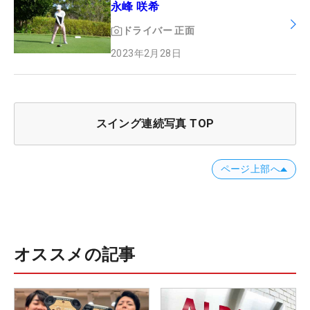
永峰 咲希
ドライバー
正面
2023年2月28日
スイング連続写真 TOP
ページ上部へ
オススメの記事