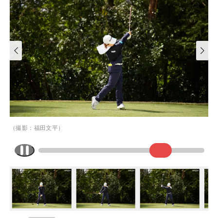
（撮影：福田文平）