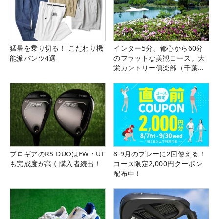
猛暑を乗り切る！ こだわり機
インター5分、都心から60分
能派パンツ4選
のフラットな美観コース。大
栄カントリー俱楽部（千葉
県）
プロギアのRS DUOはFW・UT
8-9月のプレーに2回使える！
も完成度が高く購入者続出！
コース限定2,000円クーポン
配布中！