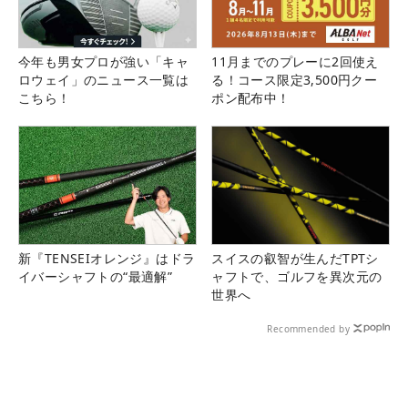
今年も男女プロが強い「キャ
11月までのプレーに2回使え
ロウェイ」のニュース一覧は
る！コース限定3,500円クー
こちら！
ポン配布中！
新『TENSEIオレンジ』はドラ
スイスの叡智が生んだTPTシ
イバーシャフトの“最適解”
ャフトで、ゴルフを異次元の
世界へ
Recommended by