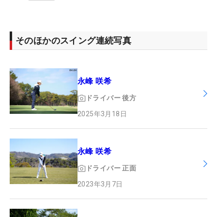
そのほかのスイング連続写真
永峰 咲希
ドライバー
後方
2025年3月18日
永峰 咲希
ドライバー
正面
2023年3月7日