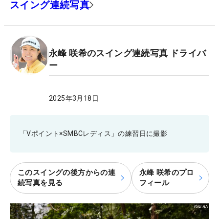
スイング連続写真
永峰 咲希のスイング連続写真 ドライバ
ー
2025年3月18日
「Vポイント×SMBCレディス」の練習日に撮影
このスイングの後方からの連
永峰 咲希のプロ
続写真を見る
フィール