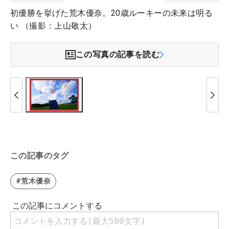
初優勝を挙げた荒木優奈。20歳ルーキーの未来は明る
い （撮影：上山敬太）
この写真の記事を読む
この記事のタグ
#荒木優奈