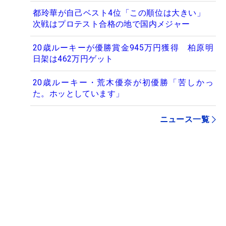
都玲華が自己ベスト4位「この順位は大きい」
次戦はプロテスト合格の地で国内メジャー
20歳ルーキーが優勝賞金945万円獲得 柏原明
日架は462万円ゲット
20歳ルーキー・荒木優奈が初優勝「苦しかっ
た。ホッとしています」
ニュース一覧