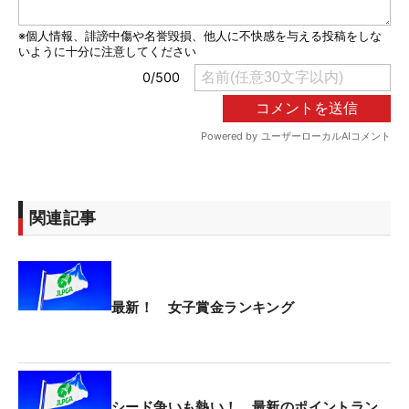
関連記事
最新！ 女子賞金ランキング
シード争いも熱い！ 最新のポイントラン