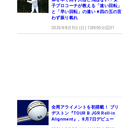
子プロコーチが教える「速い回転」
と「早い回転」の違い #四の五の言
わず振り氣れ
2026年8月9日 (日) 12時00分
31
全周アライメントを初搭載！ ブリ
ヂストン『TOUR B JGR Roll-in
Alignment』、8月7日デビュー