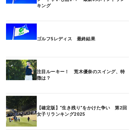
キング
ゴルフ5レディス 最終結果
注目ルーキー！ 荒木優奈のスイング、特
徴は？
【確定版】“生き残り”をかけた争い 第2回
女子リランキング2025