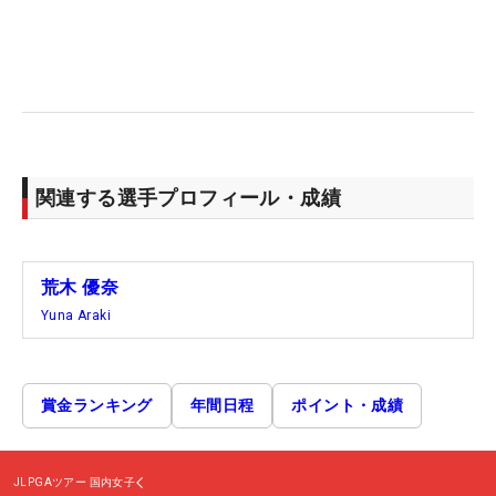
関連する選手プロフィール・成績
荒木 優奈
Yuna Araki
賞金ランキング
年間日程
ポイント・成績
JLPGAツアー
国内女子