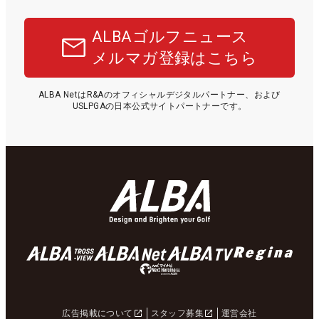
ALBAゴルフニュース
メルマガ登録はこちら
ALBA NetはR&Aのオフィシャルデジタルパートナー、および
USLPGAの日本公式サイトパートナーです。
広告掲載について
スタッフ募集
運営会社