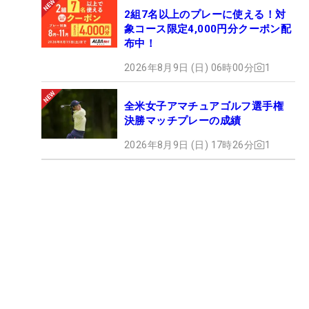
2組7名以上のプレーに使える！対
象コース限定4,000円分クーポン配
布中！
2026年8月9日 (日) 06時00分
1
全米女子アマチュアゴルフ選手権
決勝マッチプレーの成績
2026年8月9日 (日) 17時26分
1