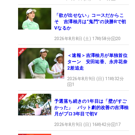
「欲が出せない」コースだからこ
そ 吉澤柚月は“鬼門”の決勝Rで初
Vなるか
2026年8月8日 (土) 17時58分
20
＜速報＞吉澤柚月が単独首位
ターン 安田祐香、永井花奈
2差追走
2026年8月9日 (日) 11時32分
1
予選落ち続きの1年目は「壁がすご
かった」 パット劇的改善の吉澤柚
月がプロ3年目で初V
2026年8月9日 (日) 16時42分
17