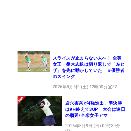
スライスが止まらない人へ！ 全英
女王・桑木志帆は切り返しで「左ヒ
ザ」を先に動かしていた #優勝者
のスイング
2026年8月8日 (土) 12時00分
32
岩永杏奈が4強進出、準決勝
は9H終えて3UP 大会は連日
の順延/全米女子アマ
2026年8月9日 (日) 09時39分