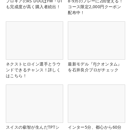
プロギアのRS DUOはFW・UT
8-9月のプレーに2回使える！
も完成度が高く購入者続出！
コース限定2,000円クーポン
配布中！
ネクストヒロイン選手とラウ
最新モデル『FJクオンタム』
ンドできるチャンス！詳しく
を石井良介プロがチェック
はこちら！
スイスの叡智が生んだTPTシ
インター5分、都心から60分