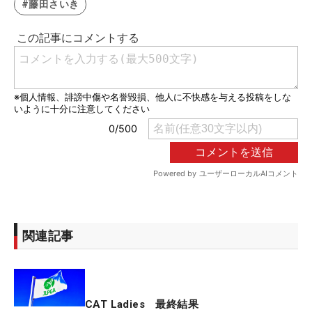
#藤田さいき
関連記事
CAT Ladies 最終結果