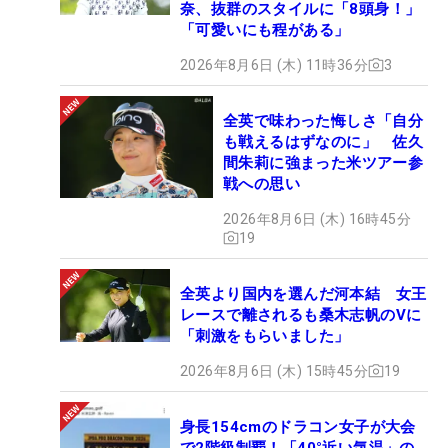
奈、抜群のスタイルに「8頭身！」
「可愛いにも程がある」
2026年8月6日 (木) 11時36分
3
全英で味わった悔しさ「自分
も戦えるはずなのに」 佐久
間朱莉に強まった米ツアー参
戦への思い
2026年8月6日 (木) 16時45分
19
全英より国内を選んだ河本結 女王
レースで離されるも桑木志帆のVに
「刺激をもらいました」
2026年8月6日 (木) 15時45分
19
身長154cmのドラコン女子が大会
で2階級制覇！「40°近い気温」の