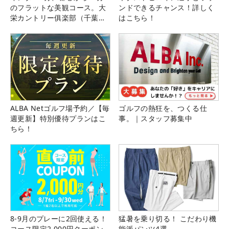
のフラットな美観コース。大
ンドできるチャンス！詳しく
栄カントリー俱楽部（千葉
はこちら！
県）
ALBA Netゴルフ場予約／【毎
ゴルフの熱狂を、つくる仕
週更新】特別優待プランはこ
事。｜スタッフ募集中
ちら！
8-9月のプレーに2回使える！
猛暑を乗り切る！ こだわり機
コース限定2,000円クーポン
能派パンツ4選