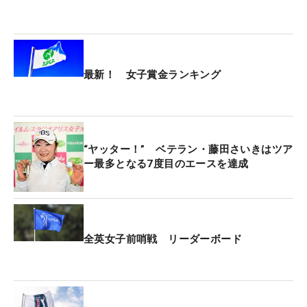
最新！ 女子賞金ランキング
“ヤッター！” ベテラン・藤田さいきはツア
ー最多となる7度目のエースを達成
全英女子前哨戦 リーダーボード