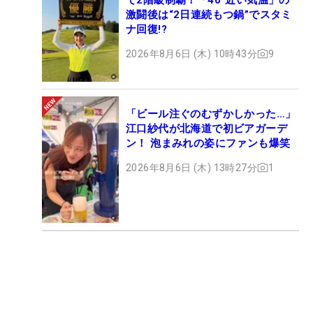
激闘後は“2日連続もつ鍋”でスタミ
ナ回復!?
2026年8月6日 (木) 10時43分
9
「ビール注ぐのむずかしかった…」
江口紗代が北海道で初ビアガーデ
ン！ 泡まみれの姿にファンも爆笑
2026年8月6日 (木) 13時27分
1