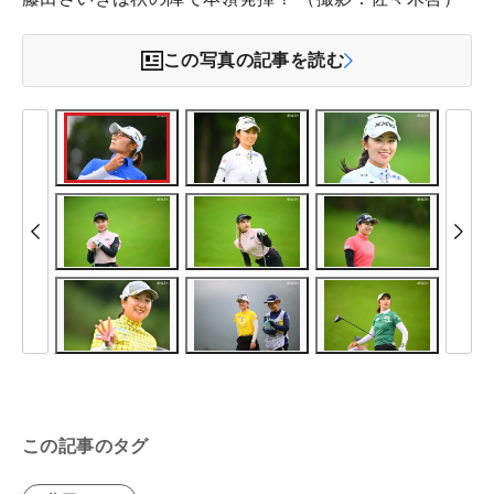
この写真の記事を読む
この記事のタグ