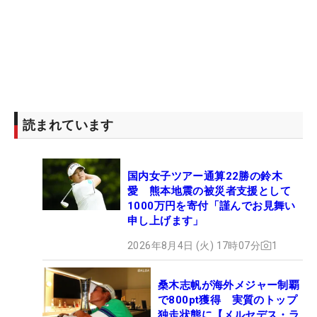
読まれています
国内女子ツアー通算22勝の鈴木
愛 熊本地震の被災者支援として
1000万円を寄付「謹んでお見舞い
申し上げます」
2026年8月4日 (火) 17時07分
1
桑木志帆が海外メジャー制覇
で800pt獲得 実質のトップ
独走状態に【メルセデス・ラ