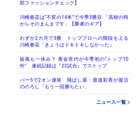
部ファッションチェック】
川崎春花は“不変の14本”で今季3勝目 「高校の時
からそのまんまです」【勝者のギア】
わずか2カ月で3勝 トッププロへの階段を上る
川崎春花「きょうはドキドキしなかった」
旋風も一休み？ 黄金世代が今季初の“トップ10
外” 連続記録は『22試合』でストップ
パー5で2オン連発 飛ばし屋・渡邉彩香が復活
ののろし「もう一回勝ちたい」
ニュース一覧