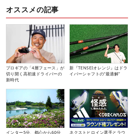
オススメの記事
プロギアの「4層フェース」が
新『TENSEIオレンジ』はドラ
切り開く高初速ドライバーの
イバーシャフトの“最適解”
新時代
インター5分、都心から60分
ネクストヒロイン選手とラウ