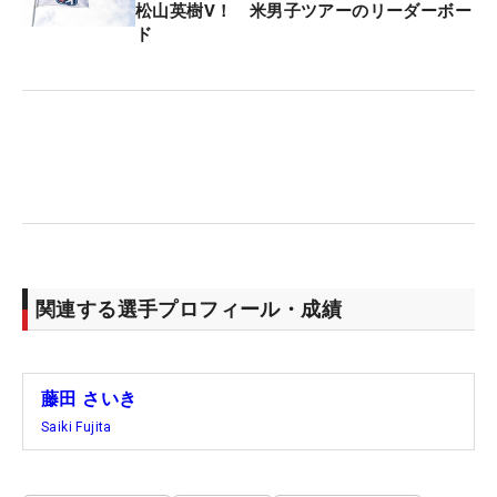
松山英樹V！ 米男子ツアーのリーダーボー
ド
関連する選手プロフィール・成績
藤田 さいき
Saiki Fujita