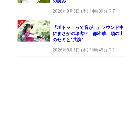
の笑み
2026年8月6日 (木) 14時09分
7
「ボトッ！って音が…」ラウンド中
にまさかの珍客!? 都玲華、頭の上
のセミと“共演”
2026年8月6日 (木) 16時45分
3