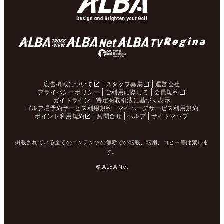
広告掲載について
スタッフ募集
運営会社
プライバシーポリシー
ご利用に際して
会員規約
ガイドライン
特定商取引法に基づく表示
ゴルフ場予約サービス利用規約
マイページサービス利用規約
ポイント利用規約
お問合せ
ヘルプ
サイトマップ
掲載されている全てのコンテンツの無断での転載、転用、コピー等は禁じま
す。
© ALBA Net