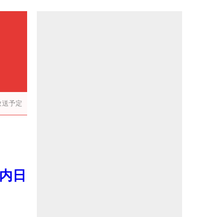
放送予定
内日