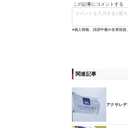
関連記事
アクサレデ