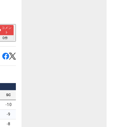
コメン
ト
0
件
SC
-10
-9
-8