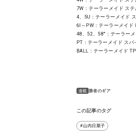
7W：テーラーメイド ステル
4、5U：テーラーメイド ステ
6I～PW：テーラーメイド P79
48、52、58°：テーラーメイド
PT：テーラーメイド スパ
BALL：テーラーメイド TP
勝者のギア
連載
この記事のタグ
#山内日菜子