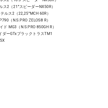
ス2（21°スピーダーNX50R）
ルス2（22,25°MCH 60R）
0（N.S.PRO ZELOS8 R）
 MG3（N.S.PRO 850GH R）
イダーGTxブラックトラスTM1
5X