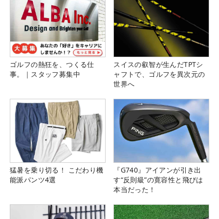
ゴルフの熱狂を、つくる仕
スイスの叡智が生んだTPTシ
事。｜スタッフ募集中
ャフトで、ゴルフを異次元の
世界へ
猛暑を乗り切る！ こだわり機
『G740』アイアンが引き出
能派パンツ4選
す“反則級”の寛容性と飛びは
本当だった！