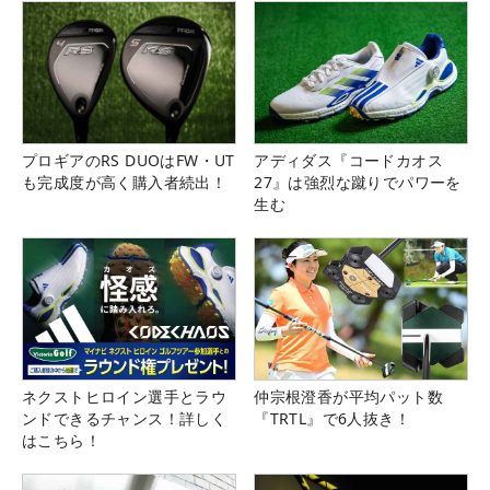
プロギアのRS DUOはFW・UT
アディダス『コードカオス
も完成度が高く購入者続出！
27』は強烈な蹴りでパワーを
生む
ネクストヒロイン選手とラウ
仲宗根澄香が平均パット数
ンドできるチャンス！詳しく
『TRTL』で6人抜き！
はこちら！