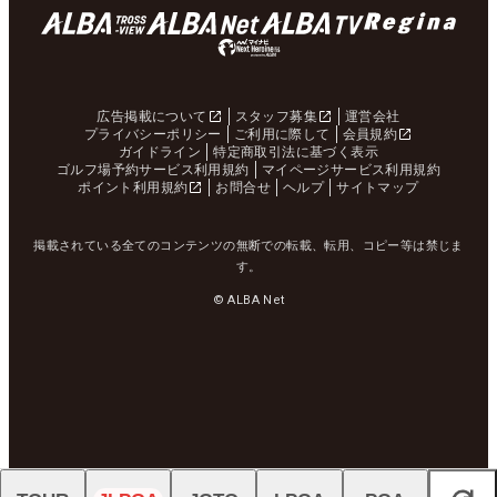
広告掲載について
スタッフ募集
運営会社
プライバシーポリシー
ご利用に際して
会員規約
ガイドライン
特定商取引法に基づく表示
ゴルフ場予約サービス利用規約
マイページサービス利用規約
ポイント利用規約
お問合せ
ヘルプ
サイトマップ
掲載されている全てのコンテンツの無断での転載、転用、コピー等は禁じま
す。
© ALBA Net