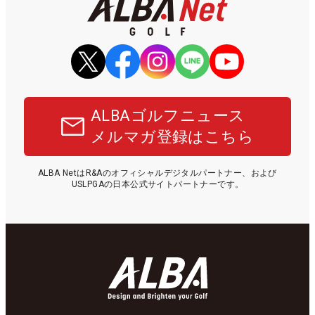
ALBAゴルフニュース
メルマガ登録はこちら
ALBA NetはR&Aのオフィシャルデジタルパートナー、および
USLPGAの日本公式サイトパートナーです。