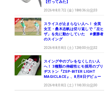
【打ってみた】
2026年8月7日 (金) 18時36分
33
スライスが止まらない人へ！ 全英
女王・桑木志帆は切り返しで「左ヒ
ザ」を先に動かしていた #優勝者
のスイング
2026年8月8日 (土) 12時00分
32
スイング中のブレをなくしたい人
へ！ 3種類の伸縮性ヒモ採用のブリ
ヂストン『ZSP-BITER LIGHT
MAGICLACE』、8月8日デビュー
2026年8月8日 (土) 11時30分
30