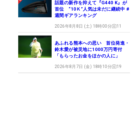
話題の新作を抑えて『G440 K』が
首位 “10Ｋ”人気は未だに継続中 #
週間ギアランキング
2026年8月8日 (土) 18時00分
11
あふれる熊本への思い 首位発進・
鈴木愛が被災地に1000万円寄付
「もらったお金をほかの人に」
2026年8月7日 (金) 18時10分
19