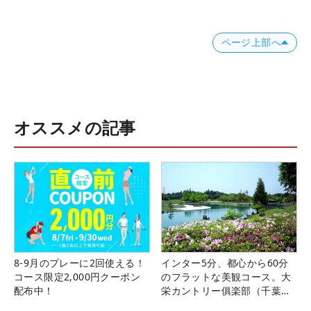
ページ上部へ
オススメの記事
8-9月のプレーに2回使える！
インター5分、都心から60分
コース限定2,000円クーポン
のフラットな美観コース。大
配布中！
栄カントリー俱楽部（千葉
県）