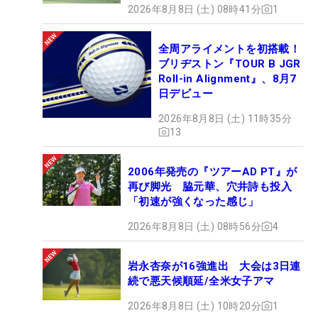
2026年8月8日 (土) 08時41分
1
全周アライメントを初搭載！
ブリヂストン『TOUR B JGR
Roll-in Alignment』、8月7
日デビュー
2026年8月8日 (土) 11時35分
13
2006年発売の『ツアーAD PT』が
再び脚光 脇元華、穴井詩も投入
「初速が強くなった感じ」
2026年8月8日 (土) 08時56分
4
岩永杏奈が16強進出 大会は3日連
続で悪天候順延/全米女子アマ
2026年8月8日 (土) 10時20分
1