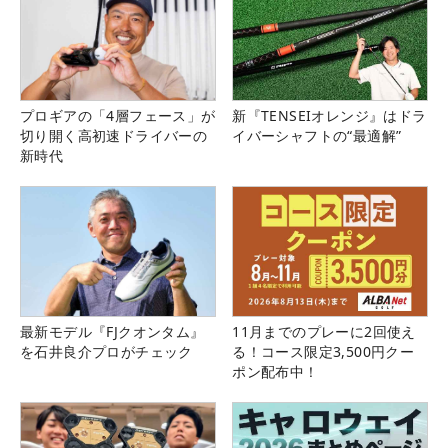
プロギアの「4層フェース」が
新『TENSEIオレンジ』はドラ
切り開く高初速ドライバーの
イバーシャフトの“最適解”
新時代
最新モデル『FJクオンタム』
11月までのプレーに2回使え
を石井良介プロがチェック
る！コース限定3,500円クー
ポン配布中！