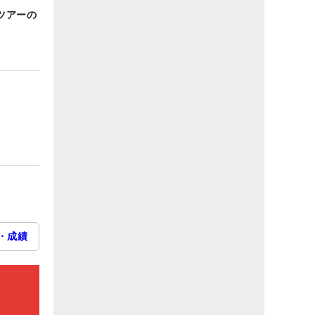
ツアーの
・成績