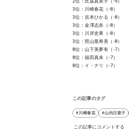
2位：比嘉真美子（-9）
3位：川崎春花（-8）
3位：吉本ひかる（-8）
3位：金澤志奈（-8）
3位：川岸史果（-8）
3位：照山亜寿美（-8）
8位：山下美夢有（-7）
8位：福田真未（-7）
8位：イ・ナリ（-7）
この記事のタグ
#川﨑春花
#山内日菜子