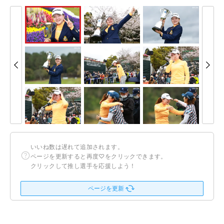
いいね数は遅れて追加されます。
ページを更新すると再度♡をクリックできます。
クリックして推し選手を応援しよう！
ページを更新