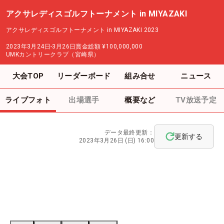
アクサレディスゴルフトーナメント in MIYAZAKI
アクサレディスゴルフトーナメント in MIYAZAKI 2023
2023年3月24日-3月26日
賞金総額
¥100,000,000
UMKカントリークラブ（宮崎県）
大会TOP
リーダーボード
組み合せ
ニュース
ライブフォト
出場選手
概要など
TV放送予定
データ最終更新：
更新する
2023年3月26日 (日) 16:00