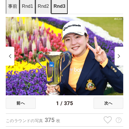
事前
Rnd1
Rnd2
Rnd3
1
/
375
前へ
次へ
375
このラウンドの写真
枚