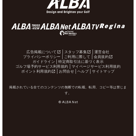
広告掲載について
スタッフ募集
運営会社
プライバシーポリシー
ご利用に際して
会員規約
ガイドライン
特定商取引法に基づく表示
ゴルフ場予約サービス利用規約
マイページサービス利用規約
ポイント利用規約
お問合せ
ヘルプ
サイトマップ
掲載されている全てのコンテンツの無断での転載、転用、コピー等は禁じま
す。
© ALBA Net