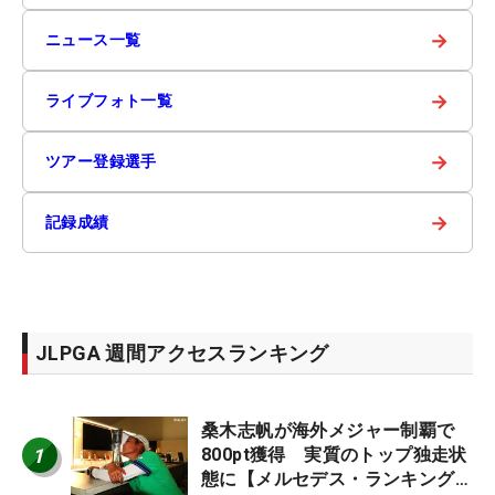
→
ニュース一覧
→
ライブフォト一覧
→
ツアー登録選手
→
記録成績
JLPGA 週間アクセスランキング
桑木志帆が海外メジャー制覇で
1
800pt獲得 実質のトップ独走状
態に【メルセデス・ランキング番