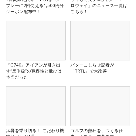
プレーに2回使える1,500円分
ロウェイ」のニュース一覧は
クーポン配布中！
こちら！
『G740』アイアンが引き出
パターこじらせ記者が
す“反則級”の寛容性と飛びは
「TRTL」で大改善
本当だった！
猛暑を乗り切る！ こだわり機
ゴルフの熱狂を、つくる仕