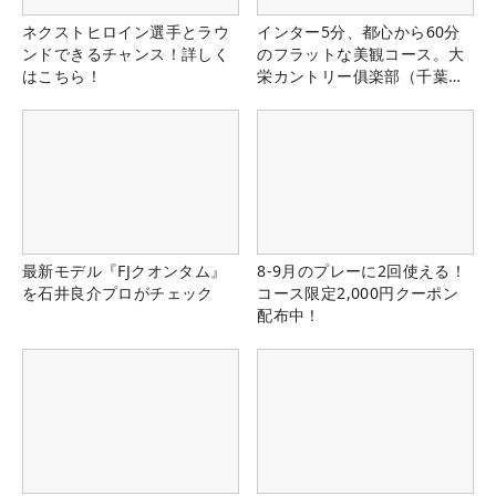
ネクストヒロイン選手とラウ
インター5分、都心から60分
ンドできるチャンス！詳しく
のフラットな美観コース。大
はこちら！
栄カントリー俱楽部（千葉
県）
最新モデル『FJクオンタム』
8-9月のプレーに2回使える！
を石井良介プロがチェック
コース限定2,000円クーポン
配布中！