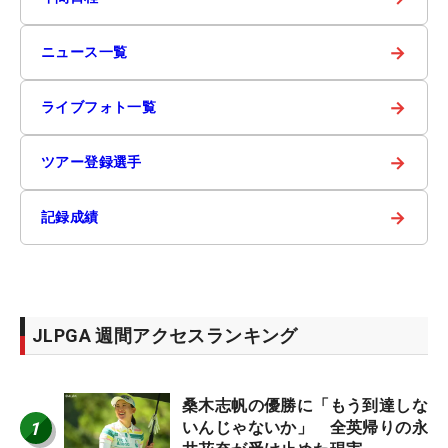
→
ニュース一覧
→
ライブフォト一覧
→
ツアー登録選手
→
記録成績
JLPGA 週間アクセスランキング
桑木志帆の優勝に「もう到達しな
1
いんじゃないか」 全英帰りの永