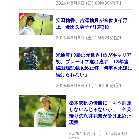
2026年8月9日 (日) 09時39分
1
安田祐香、吉澤柚月が首位タイ浮
上 金田久美子が1差3位
2026年8月8日 (土) 16時21分
1
米通算13勝の元世界1位がキャリア
初、プレーオフ進出逃す 18年連
続出場記録も終止符「何事も永遠に
続けられない」
2026年8月8日 (土) 10時00分
1
桑木志帆の優勝に「もう到達
しないんじゃないか」 全英
帰りの永井花奈が受け止めた
現実
2026年8月8日 (土) 10時30分