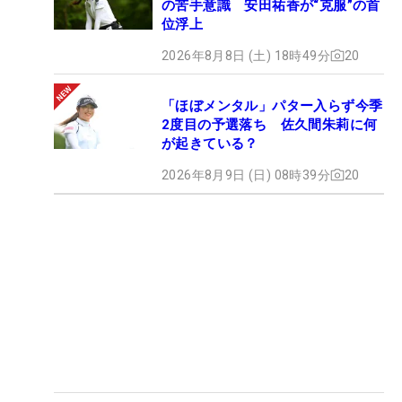
の苦手意識 安田祐香が“克服”の首
位浮上
2026年8月8日 (土) 18時49分
20
「ほぼメンタル」パター入らず今季
2度目の予選落ち 佐久間朱莉に何
が起きている？
2026年8月9日 (日) 08時39分
20