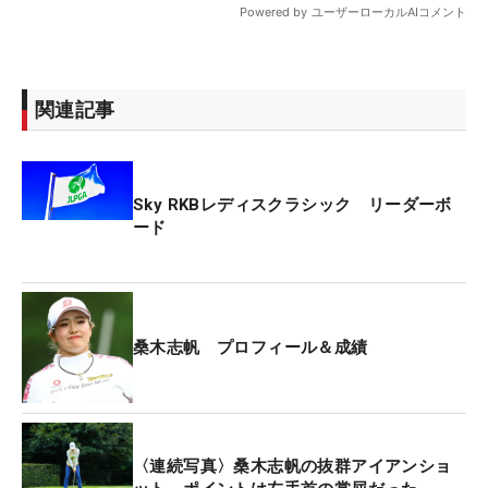
関連記事
Sky RKBレディスクラシック リーダーボ
ード
桑木志帆 プロフィール＆成績
〈連続写真〉桑木志帆の抜群アイアンショ