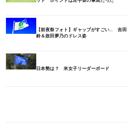
ット ポイントは左手首の掌屈だった
【前夜祭フォト】ギャップがすごい… 吉田
鈴＆政田夢乃のドレス姿
日本勢は？ 米女子リーダーボード