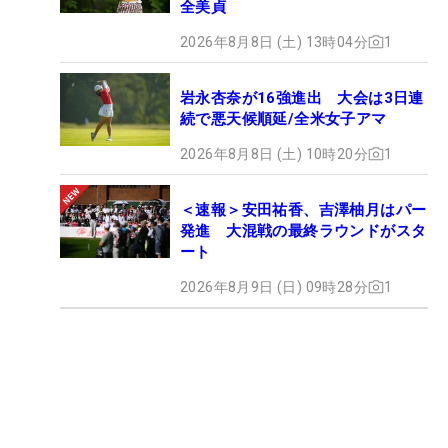
全美貞
2026年8月8日 (土) 13時04分
1
岩永杏奈が16強進出 大会は3日連
続で悪天候順延/全米女子アマ
2026年8月8日 (土) 10時20分
1
＜速報＞安田祐香、吉澤柚月はパー
発進 大混戦の最終ラウンドがスタ
ート
2026年8月9日 (日) 09時28分
1