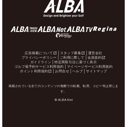
広告掲載について
スタッフ募集
運営会社
プライバシーポリシー
ご利用に際して
会員規約
ガイドライン
特定商取引法に基づく表示
ゴルフ場予約サービス利用規約
マイページサービス利用規約
ポイント利用規約
お問合せ
ヘルプ
サイトマップ
掲載されている全てのコンテンツの無断での転載、転用、コピー等は禁じま
す。
© ALBA Net