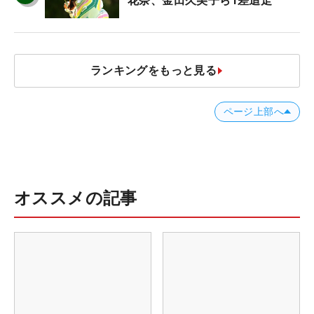
花奈、金田久美子ら1差追走
ランキングをもっと見る
ページ上部へ
オススメの記事