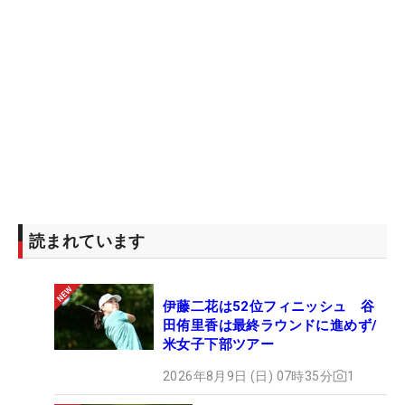
読まれています
伊藤二花は52位フィニッシュ 谷
田侑里香は最終ラウンドに進めず/
米女子下部ツアー
2026年8月9日 (日) 07時35分
1