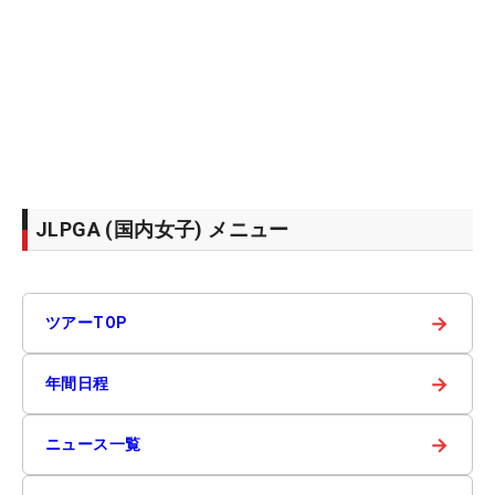
JLPGA (国内女子) メニュー
→
ツアーTOP
→
年間日程
→
ニュース一覧