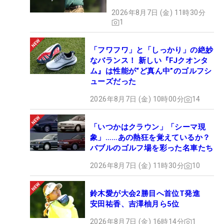
2026年8月7日 (金) 11時30分
1
「フワフワ」と「しっかり」の絶妙
なバランス！ 新しい『FJクオンタ
ム』は性能が“ど真ん中”のゴルフシ
ューズだった
2026年8月7日 (金) 10時00分
14
「いつかはクラウン」「シーマ現
象」……あの熱狂を覚えているか？
バブルのゴルフ場を彩った名車たち
2026年8月7日 (金) 11時30分
10
鈴木愛が大会2勝目へ首位T発進
安田祐香、吉澤柚月ら5位
2026年8月7日 (金) 16時14分
1