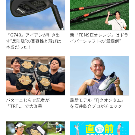
『G740』アイアンが引き出
新『TENSEIオレンジ』はドラ
す“反則級”の寛容性と飛びは
イバーシャフトの“最適解”
本当だった！
パターこじらせ記者が
最新モデル『FJクオンタム』
「TRTL」で大改善
を石井良介プロがチェック