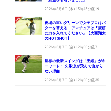
「刺激をもらいました」
2026年8月6日 (木) 15時45分
19
夏場の重いグリーンで女子プロはパ
ターを替える アマチュアは「腹筋
に力を入れてください」【大西翔太
のHOTSHOT】
2026年8月7日 (金) 12時00分
7
世界の最新スイングは「圧縮」がキ
ーワード！ 久常涼が飛んで曲がら
ない理由
2026年8月7日 (金) 12時00分
35