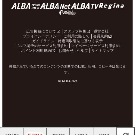
広告掲載について
スタッフ募集
運営会社
プライバシーポリシー
ご利用に際して
会員規約
ガイドライン
特定商取引法に基づく表示
ゴルフ場予約サービス利用規約
マイページサービス利用規約
ポイント利用規約
お問合せ
ヘルプ
サイトマップ
掲載されている全てのコンテンツの無断での転載、転用、コピー等は禁じま
す。
© ALBA Net