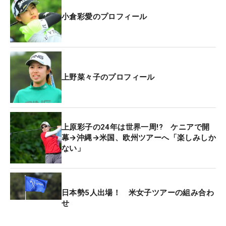
小倉彩愛のプロフィール
上野菜々子のプロフィール
上原彩子の24年は世界一周!? ケニアで開
幕→沖縄→米国、欧州ツアーへ「楽しみしか
ない」
日本勢5人出場！ 米女子ツアーの組み合わ
せ