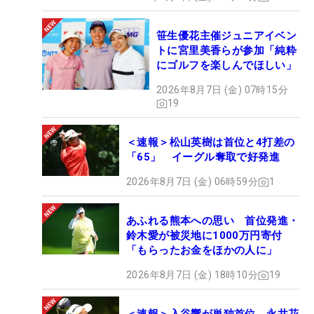
笹生優花主催ジュニアイベン
トに宮里美香らが参加「純粋
にゴルフを楽しんでほしい」
2026年8月7日 (金) 07時15分
19
＜速報＞松山英樹は首位と4打差の
「65」 イーグル奪取で好発進
2026年8月7日 (金) 06時59分
1
あふれる熊本への思い 首位発進・
鈴木愛が被災地に1000万円寄付
「もらったお金をほかの人に」
2026年8月7日 (金) 18時10分
19