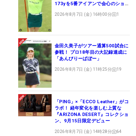
173yを5番アイアンで会心のショッ
ト
2026年8月7日 (金) 16時00分
1
金田久美子がツアー通算500試合に
参戦！ プロ18年目の大記録達成に
「あんびりーばぼー」
2026年8月7日 (金) 11時25分
19
「PING」×「ECCO Leather」がコ
ラボ！ 経年変化を楽しむ上質な
『ARIZONA DESERT』コレクショ
ン、9月15日限定デビュー
2026年8月7日 (金) 14時28分
64