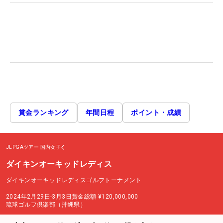
賞金ランキング
年間日程
ポイント・成績
JLPGAツアー
国内女子
ダイキンオーキッドレディス
ダイキンオーキッドレディスゴルフトーナメント
2024年2月29日-3月3日
賞金総額
¥120,000,000
琉球ゴルフ倶楽部（沖縄県）