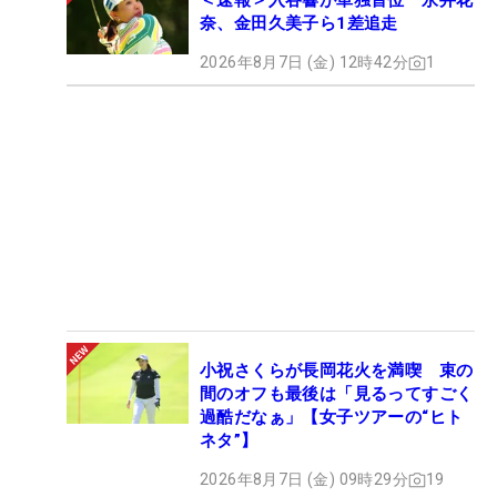
＜速報＞入谷響が単独首位 永井花
奈、金田久美子ら1差追走
2026年8月7日 (金) 12時42分
1
小祝さくらが長岡花火を満喫 束の
間のオフも最後は「見るってすごく
過酷だなぁ」【女子ツアーの“ヒト
ネタ”】
2026年8月7日 (金) 09時29分
19