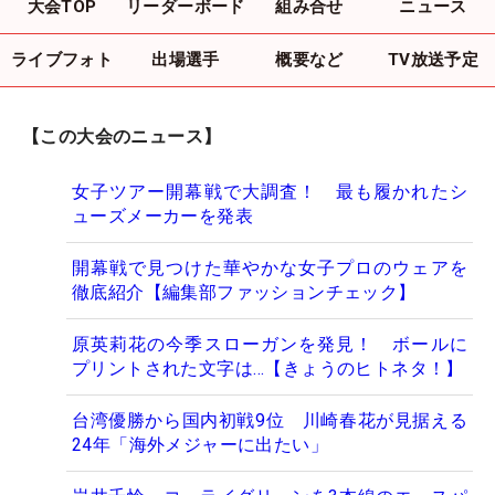
大会TOP
リーダーボード
組み合せ
ニュース
ライブフォト
出場選手
概要など
TV放送予定
【この大会のニュース】
女子ツアー開幕戦で大調査！ 最も履かれたシ
ューズメーカーを発表
開幕戦で見つけた華やかな女子プロのウェアを
徹底紹介【編集部ファッションチェック】
原英莉花の今季スローガンを発見！ ボールに
プリントされた文字は…【きょうのヒトネタ！】
台湾優勝から国内初戦9位 川崎春花が見据える
24年「海外メジャーに出たい」