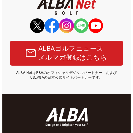
ALBAゴルフニュース
メルマガ登録はこちら
ALBA NetはR&Aのオフィシャルデジタルパートナー、および
USLPGAの日本公式サイトパートナーです。