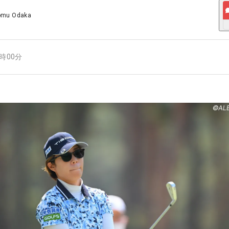
omu Odaka
4時00分