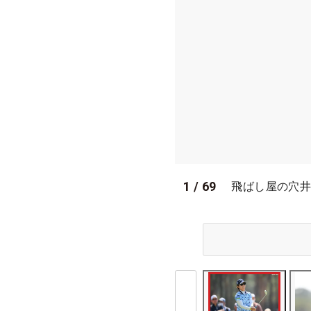
1
/
69
飛ばし屋の穴井