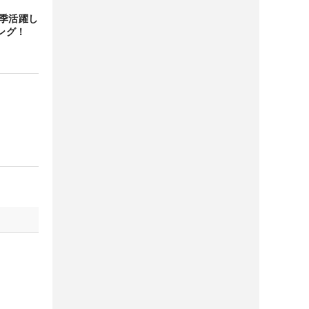
今季活躍し
ング！