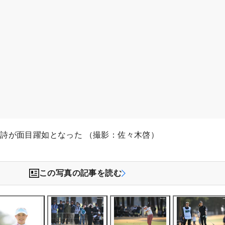
詩が面目躍如となった （撮影：佐々木啓）
この写真の記事を読む