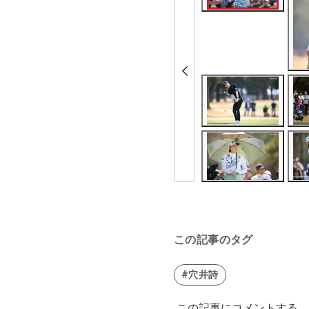
この記事のタグ
#穴井詩