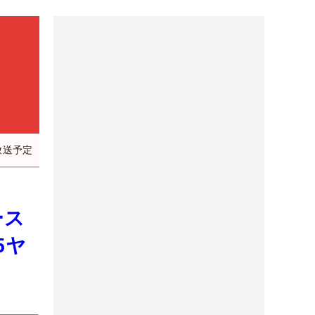
放送予定
ース
5ヤ