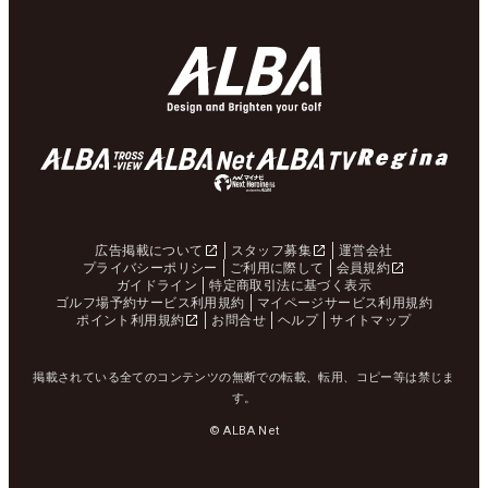
広告掲載について
スタッフ募集
運営会社
プライバシーポリシー
ご利用に際して
会員規約
ガイドライン
特定商取引法に基づく表示
ゴルフ場予約サービス利用規約
マイページサービス利用規約
ポイント利用規約
お問合せ
ヘルプ
サイトマップ
掲載されている全てのコンテンツの無断での転載、転用、コピー等は禁じま
す。
© ALBA Net