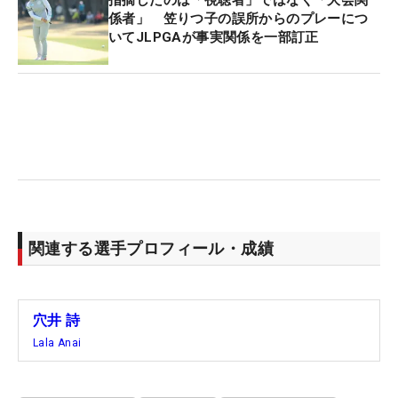
指摘したのは「視聴者」ではなく「大会関
係者」 笠りつ子の誤所からのプレーにつ
いてJLPGAが事実関係を一部訂正
関連する選手プロフィール・成績
穴井 詩
Lala Anai