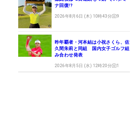
ナ回復!?
2026年8月6日 (木) 10時43分
9
昨年覇者・河本結は小祝さくら、佐
久間朱莉と同組 国内女子ゴルフ組
み合わせ発表
2026年8月5日 (水) 12時20分
1