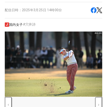
配信日時：
2025年3月25日 14時00分
#
穴井詩
国内女子