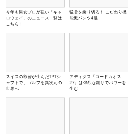
今年も男女プロが強い「キャ
猛暑を乗り切る！ こだわり機
ロウェイ」のニュース一覧は
能派パンツ4選
こちら！
スイスの叡智が生んだTPTシ
アディダス『コードカオス
ャフトで、ゴルフを異次元の
27』は強烈な蹴りでパワーを
世界へ
生む