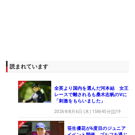
読まれています
全英より国内を選んだ河本結 女王
レースで離されるも桑木志帆のVに
「刺激をもらいました」
2026年8月6日 (木) 15時45分
19
笹生優花が6度目のジュニア
イベント開催 ゴルフを通じ