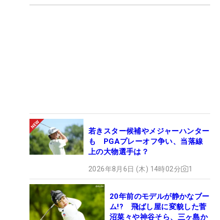
若きスター候補やメジャーハンター
も PGAプレーオフ争い、当落線
上の大物選手は？
2026年8月6日 (木) 14時02分
1
20年前のモデルが静かなブー
ム!? 飛ばし屋に変貌した菅
沼菜々や神谷そら、三ヶ島か