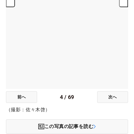
4
/
69
前へ
次へ
（撮影：佐々木啓）
この写真の記事を読む