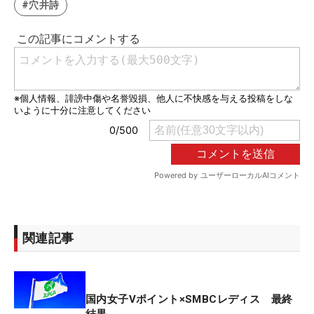
#穴井詩
関連記事
国内女子Vポイント×SMBCレディス 最終
結果