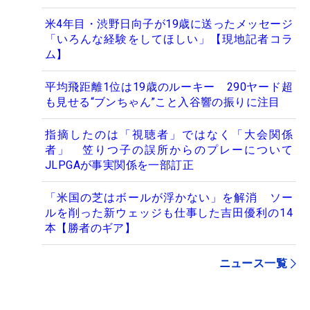
米4年目・渋野日向子が19歳に送ったメッセージ
「いろんな経験をしてほしい」【現地記者コラ
ム】
平均飛距離1位は19歳のルーキー 290ヤード超
も見せる“ブンちゃん”こと入谷響の振りに注目
指摘したのは「視聴者」ではなく「大会関係
者」 笠りつ子の誤所からのプレーについて
JLPGAが事実関係を一部訂正
「米国の芝はボールが浮かない」を解消 ソー
ルを削った新ウェッジも仕事した吉田優利の14
本【勝者のギア】
ニュース一覧