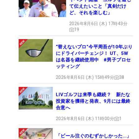
て伝えたいこと「真剣だけ
ど、それを楽しむ」
2026年8月6日 (木) 17時43分
19
“替えないプロ”今平周吾が10年ぶり
にドライバーチェンジ！ UT、5W
は名器を継続使用中 #男子プロセ
ッティング
2026年8月6日 (木) 15時49分
38
LIVゴルフは来季も継続？ 新たな
投資家を獲得と発表、9月には最終
合意へ
2026年8月6日 (木) 11時00分
1
「ビール注ぐのむずかしかった…」