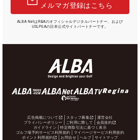
メルマガ登録はこちら
ALBA NetはR&Aのオフィシャルデジタルパートナー、および
USLPGAの日本公式サイトパートナーです。
広告掲載について
スタッフ募集
運営会社
プライバシーポリシー
ご利用に際して
会員規約
ガイドライン
特定商取引法に基づく表示
ゴルフ場予約サービス利用規約
マイページサービス利用規約
ポイント利用規約
お問合せ
ヘルプ
サイトマップ