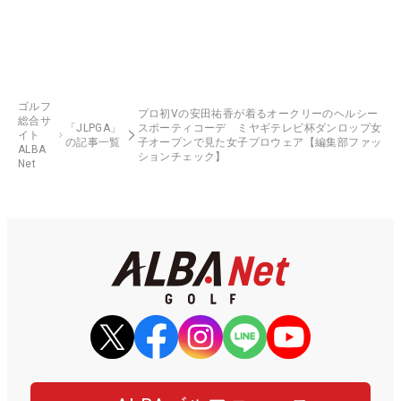
ゴルフ
プロ初Vの安田祐香が着るオークリーのヘルシー
総合サ
「JLPGA」
スポーティコーデ ミヤギテレビ杯ダンロップ女
イト
の記事一覧
子オープンで見た女子プロウェア【編集部ファッ
ALBA
ションチェック】
Net