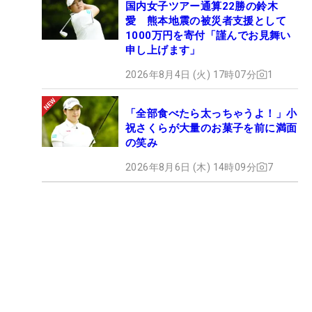
国内女子ツアー通算22勝の鈴木
愛 熊本地震の被災者支援として
1000万円を寄付「謹んでお見舞い
申し上げます」
2026年8月4日 (火) 17時07分
1
「全部食べたら太っちゃうよ！」小
祝さくらが大量のお菓子を前に満面
の笑み
2026年8月6日 (木) 14時09分
7