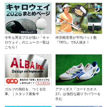
今年も男女プロが強い「キャ
仲宗根澄香が平均パット数
ロウェイ」のニュース一覧は
『TRTL』で6人抜き！
こちら！
ゴルフの熱狂を、つくる仕
アディダス『コードカオス
事。｜スタッフ募集中
27』は強烈な蹴りでパワーを
生む