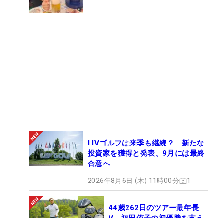
LIVゴルフは来季も継続？ 新たな
投資家を獲得と発表、9月には最終
合意へ
2026年8月6日 (木) 11時00分
1
44歳262日のツアー最年長