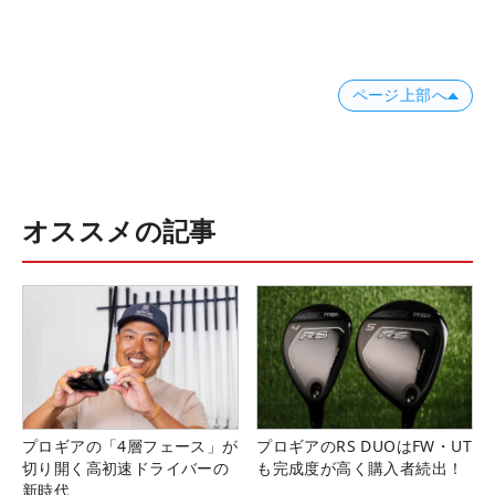
ページ上部へ
オススメの記事
プロギアの「4層フェース」が
プロギアのRS DUOはFW・UT
切り開く高初速ドライバーの
も完成度が高く購入者続出！
新時代