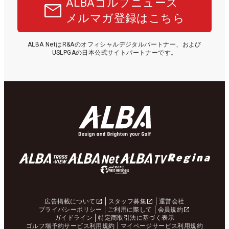
ALBAゴルフニュース
メルマガ登録はこちら
ALBA NetはR&Aのオフィシャルデジタルパートナー、および
USLPGAの日本公式サイトパートナーです。
広告掲載について
スタッフ募集
運営会社
プライバシーポリシー
ご利用に際して
会員規約
ガイドライン
特定商取引法に基づく表示
ゴルフ場予約サービス利用規約
マイページサービス利用規約