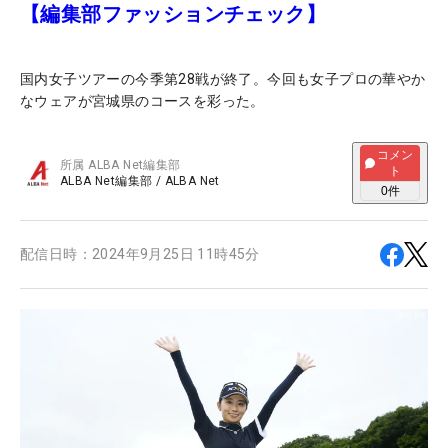
【編集部ファッションチェック】
国内女子ツアーの今季第28戦が終了。今回も女子プロの華やか
なウェアが宮城県のコースを彩った。
コメン
所属
ALBA Net編集部
ト
ALBA Net編集部
/
ALBA Net
0
件
配信日時：
2024年9月25日 11時45分