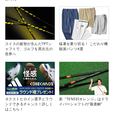
スイスの叡智が生んだTPTシ
猛暑を乗り切る！ こだわり機
ャフトで、ゴルフを異次元の
能派パンツ4選
世界へ
ネクストヒロイン選手とラウ
新『TENSEIオレンジ』はドラ
ンドできるチャンス！詳しく
イバーシャフトの“最適解”
はこちら！