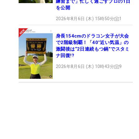
練習まで」忙しく過ごすプロの1日
を公開
2026年8月6日 (木) 15時50分
1
身長154cmのドラコン女子が大会
で2階級制覇！「40°近い気温」の
激闘後は“2日連続もつ鍋”でスタミ
ナ回復!?
2026年8月6日 (木) 10時43分
9