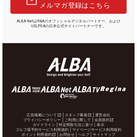
メルマガ登録はこちら
ALBA NetはR&Aのオフィシャルデジタルパートナー、および
USLPGAの日本公式サイトパートナーです。
広告掲載について
スタッフ募集
運営会社
プライバシーポリシー
ご利用に際して
会員規約
ガイドライン
特定商取引法に基づく表示
ゴルフ場予約サービス利用規約
マイページサービス利用規約
ポイント利用規約
お問合せ
ヘルプ
サイトマップ