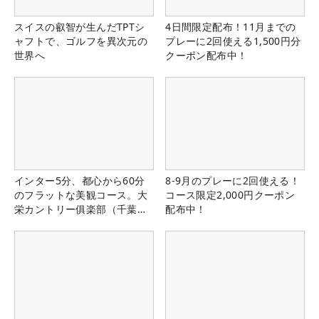
スイスの叡智が生んだTPTシ
4日間限定配布！11月までの
ャフトで、ゴルフを異次元の
プレーに2回使える1,500円分
世界へ
クーポン配布中！
インター5分、都心から60分
8-9月のプレーに2回使える！
のフラットな美観コース。大
コース限定2,000円クーポン
栄カントリー俱楽部（千葉
配布中！
県）