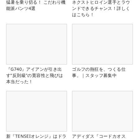
猛暑を乗り切る！ こだわり機
ネクストヒロイン選手とラウ
能派パンツ4選
ンドできるチャンス！詳しく
はこちら！
『G740』アイアンが引き出
ゴルフの熱狂を、つくる仕
す“反則級”の寛容性と飛びは
事。｜スタッフ募集中
本当だった！
新『TENSEIオレンジ』はドラ
アディダス『コードカオス