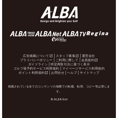
広告掲載について
スタッフ募集
運営会社
プライバシーポリシー
ご利用に際して
会員規約
ガイドライン
特定商取引法に基づく表示
ゴルフ場予約サービス利用規約
マイページサービス利用規約
ポイント利用規約
お問合せ
ヘルプ
サイトマップ
掲載されている全てのコンテンツの無断での転載、転用、コピー等は禁じま
す。
© ALBA Net