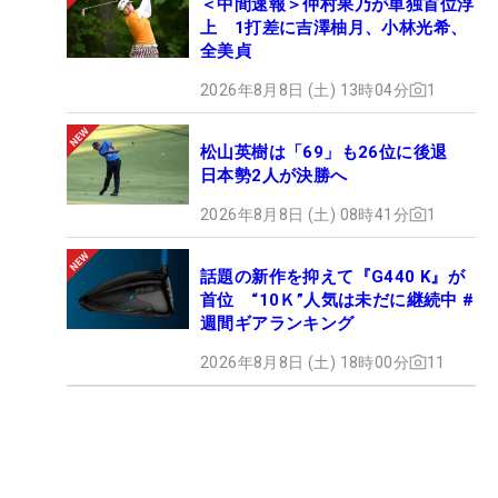
＜中間速報＞仲村果乃が単独首位浮
上 1打差に吉澤柚月、小林光希、
全美貞
2026年8月8日 (土) 13時04分
1
松山英樹は「69」も26位に後退
日本勢2人が決勝へ
2026年8月8日 (土) 08時41分
1
話題の新作を抑えて『G440 K』が
首位 “10Ｋ”人気は未だに継続中 #
週間ギアランキング
2026年8月8日 (土) 18時00分
11