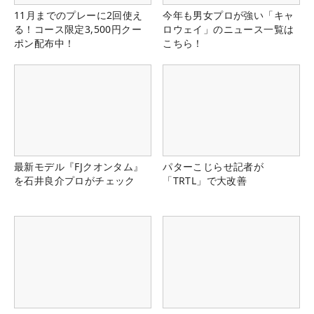
11月までのプレーに2回使え
今年も男女プロが強い「キャ
る！コース限定3,500円クー
ロウェイ」のニュース一覧は
ポン配布中！
こちら！
最新モデル『FJクオンタム』
パターこじらせ記者が
を石井良介プロがチェック
「TRTL」で大改善