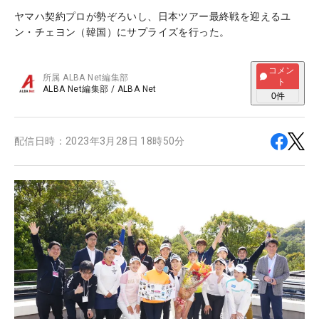
ヤマハ契約プロが勢ぞろいし、日本ツアー最終戦を迎えるユ
ン・チェヨン（韓国）にサプライズを行った。
コメン
所属
ALBA Net編集部
ト
ALBA Net編集部
/
ALBA Net
0
件
配信日時：
2023年3月28日 18時50分