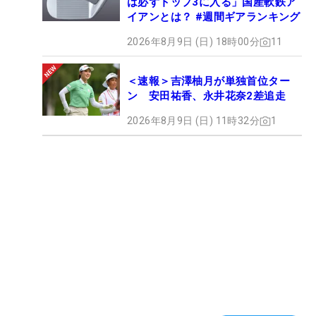
は必ずトップ3に入る」国産軟鉄ア
イアンとは？ #週間ギアランキング
2026年8月9日 (日) 18時00分
11
＜速報＞吉澤柚月が単独首位ター
ン 安田祐香、永井花奈2差追走
2026年8月9日 (日) 11時32分
1