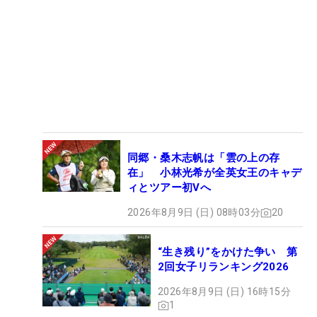
同郷・桑木志帆は「雲の上の存
在」 小林光希が全英女王のキャデ
ィとツアー初Vへ
2026年8月9日 (日) 08時03分
20
“生き残り”をかけた争い 第
2回女子リランキング2026
2026年8月9日 (日) 16時15分
1