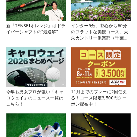
新『TENSEIオレンジ』はドラ
インター5分、都心から60分
イバーシャフトの“最適解”
のフラットな美観コース。大
栄カントリー俱楽部（千葉
県）
今年も男女プロが強い「キャ
11月までのプレーに2回使え
ロウェイ」のニュース一覧は
る！コース限定3,500円クー
こちら！
ポン配布中！