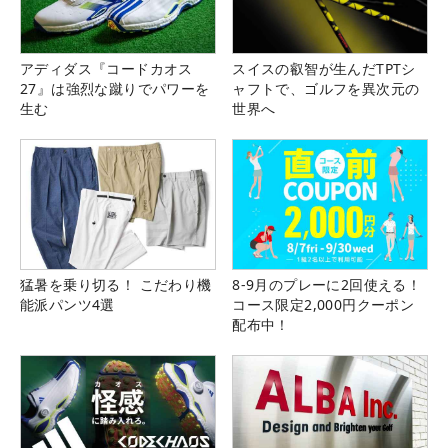
アディダス『コードカオス
スイスの叡智が生んだTPTシ
27』は強烈な蹴りでパワーを
ャフトで、ゴルフを異次元の
生む
世界へ
猛暑を乗り切る！ こだわり機
8-9月のプレーに2回使える！
能派パンツ4選
コース限定2,000円クーポン
配布中！