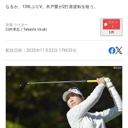
なるか、13年ぶりV。木戸愛が2打差逆転を狙う。
コメン
所属
ライター
ト
臼杵孝志
/
Takashi Usuki
1
件
配信日時：
2025年11月22日 17時33分