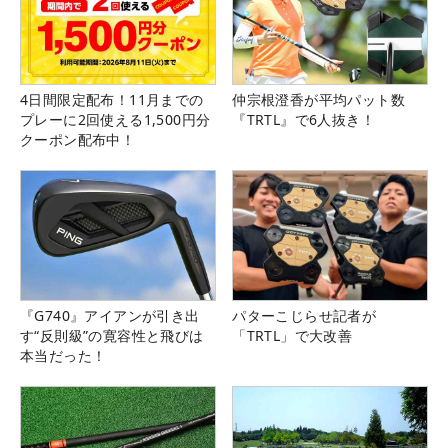
4日間限定配布！11月までの
仲宗根澄香が平均パット数
プレーに2回使える1,500円分
『TRTL』で6人抜き！
クーポン配布中！
『G740』アイアンが引き出
パターこじらせ記者が
す“反則級”の寛容性と飛びは
「TRTL」で大改善
本当だった！