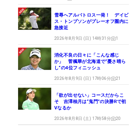
雪辱へアルバトロス一発！ デイビ
ス・トンプソンがプレーオフ圏内に
急接近
2026年8月9日 (日) 14時31分
1
消化不良の日々に「こんな感じ
か」 菅楓華が北海道で“憂さ晴ら
し”の4位フィニッシュ
2026年8月9日 (日) 17時06分
21
「欲が出せない」コースだからこ
そ 吉澤柚月は“鬼門”の決勝Rで初
Vなるか
2026年8月8日 (土) 17時58分
20