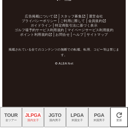
広告掲載について
スタッフ募集
運営会社
プライバシーポリシー
ご利用に際して
会員規約
ガイドライン
特定商取引法に基づく表示
ゴルフ場予約サービス利用規約
マイページサービス利用規約
ポイント利用規約
お問合せ
ヘルプ
サイトマップ
掲載されている全てのコンテンツの無断での転載、転用、コピー等は禁じま
す。
© ALBA Net
TOUR
JLPGA
JGTO
LPGA
PGA
閉じる
全ツアー
国内女子
国内男子
米国女子
米国男子
更新