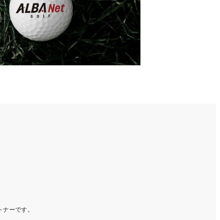
ートナーです。