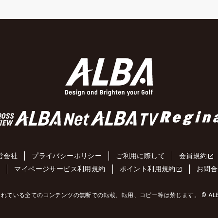
営会社
プライバシーポリシー
ご利用に際して
会員規約
約
マイページサービス利用規約
ポイント利用規約
お問合
れている全てのコンテンツの無断での転載、転用、コピー等は禁じます。 © ALBA