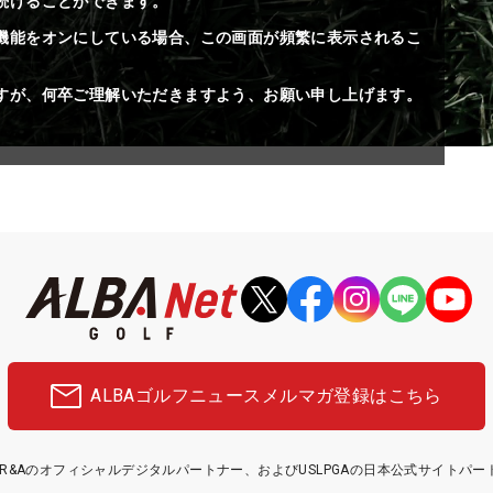
続けることができます。
機能をオンにしている場合、この画面が頻繁に表示されるこ
すが、何卒ご理解いただきますよう、お願い申し上げます。
ALBAゴルフニュース
メルマガ登録はこちら
etはR&Aのオフィシャルデジタルパートナー、およびUSLPGAの日本公式サイトパ