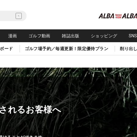
漫画
ゴルフ動画
雑誌出版
ショッピング
SN
ボード
ゴルフ場予約／毎週更新！限定優待プラン
削り出
されるお客様へ