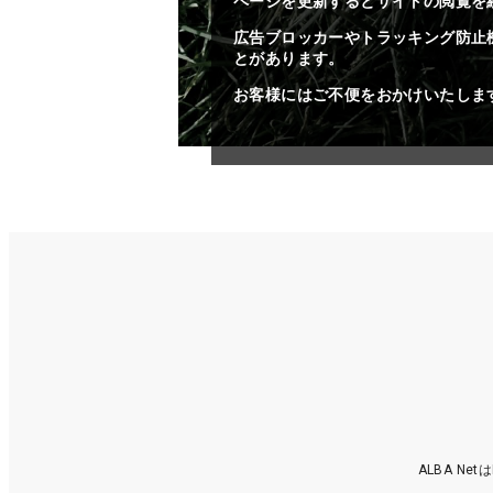
ページを更新するとサイトの閲覧を
広告ブロッカーやトラッキング防止
とがあります。
お客様にはご不便をおかけいたしま
ALBA N