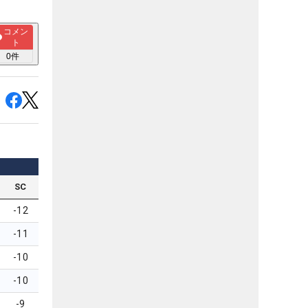
コメン
ト
0
件
SC
-12
-11
-10
-10
-9