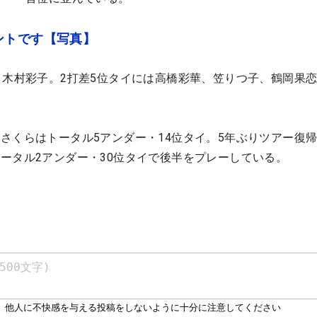
ントです【写真】
と木村彩子。2打差5位タイには高橋彩華、笠りつ子、鶴岡果
。
さくらはトータル5アンダー・14位タイ。5年ぶりツアー復
ータル2アンダー・30位タイで後半をプレーしている。