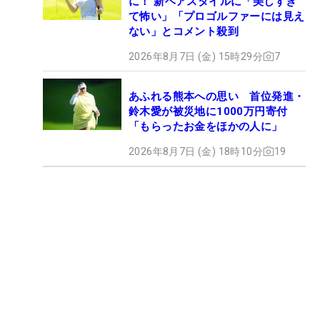
に！ 新ヘアスタイルに「美しすぎ
て怖い」「プロゴルファーには見え
ない」とコメント殺到
2026年8月7日 (金) 15時29分
7
あふれる熊本への思い 首位発進・
鈴木愛が被災地に1000万円寄付
「もらったお金をほかの人に」
2026年8月7日 (金) 18時10分
19