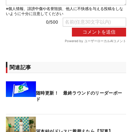
関連記事
随時更新！ 最終ラウンドのリーダーボー
ド
河本結がドレスに着替えたら【写真】