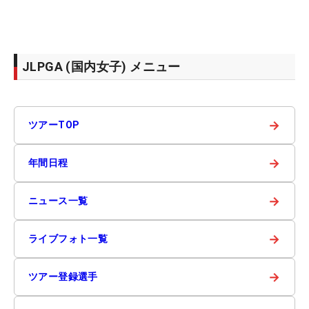
JLPGA (国内女子) メニュー
→
ツアーTOP
→
年間日程
→
ニュース一覧
→
ライブフォト一覧
→
ツアー登録選手