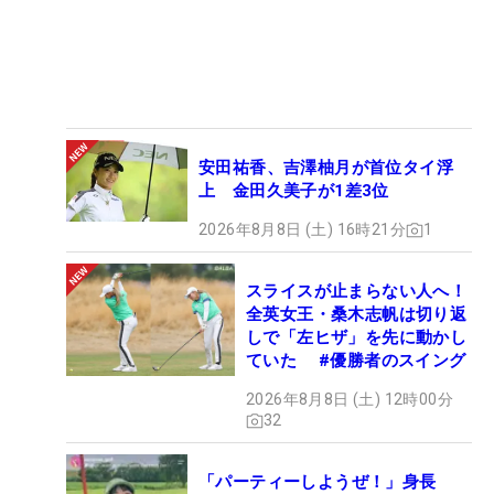
安田祐香、吉澤柚月が首位タイ浮
上 金田久美子が1差3位
2026年8月8日 (土) 16時21分
1
スライスが止まらない人へ！
全英女王・桑木志帆は切り返
しで「左ヒザ」を先に動かし
ていた #優勝者のスイング
2026年8月8日 (土) 12時00分
32
「パーティーしようぜ！」身長