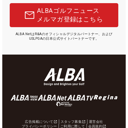
ALBAゴルフニュース
メルマガ登録はこちら
ALBA NetはR&Aのオフィシャルデジタルパートナー、および
USLPGAの日本公式サイトパートナーです。
広告掲載について
スタッフ募集
運営会社
プライバシーポリシー
ご利用に際して
会員規約