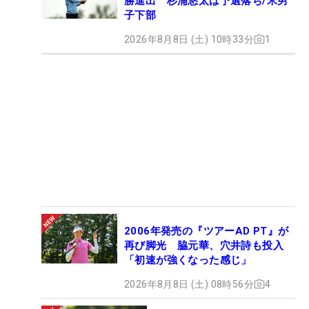
勝進出 杉浦悠太は予選落ち/米男
子下部
2026年8月8日 (土) 10時33分
1
2006年発売の『ツアーAD PT』が
再び脚光 脇元華、穴井詩も投入
「初速が強くなった感じ」
2026年8月8日 (土) 08時56分
4