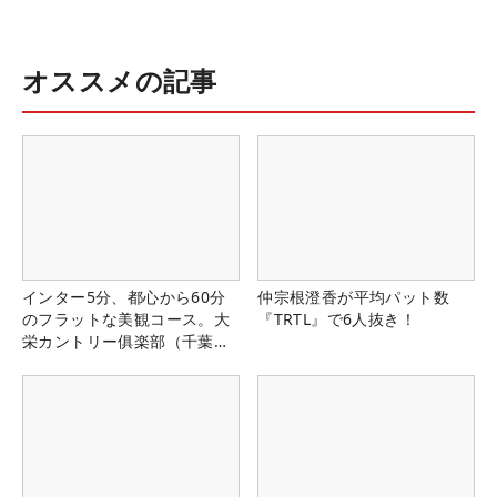
オススメの記事
インター5分、都心から60分
仲宗根澄香が平均パット数
のフラットな美観コース。大
『TRTL』で6人抜き！
栄カントリー俱楽部（千葉
県）