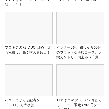
はこちら！
プロギアのRS DUOはFW・UT
インター5分、都心から60分
も完成度が高く購入者続出！
のフラットな美観コース。大
栄カントリー俱楽部（千葉
県）
パターこじらせ記者が
11月までのプレーに2回使え
「TRTL」で大改善
る！コース限定3,500円クー