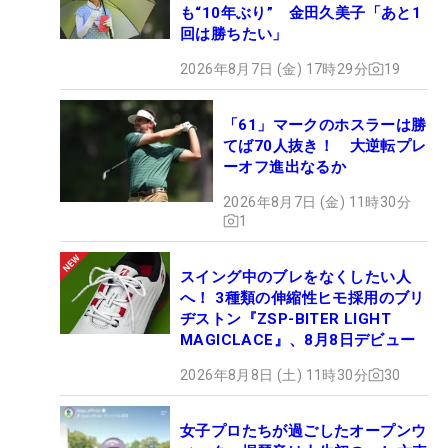
も“10年ぶり” 金田久美子「あと1
回は勝ちたい」
2026年8月7日 (金) 17時29分
19
「61」マークのホスラーは勝
てば70人抜き！ 大逆転プレ
ーオフ進出なるか
2026年8月7日 (金) 11時30分
1
スイング中のブレをなくしたい人
へ！ 3種類の伸縮性ヒモ採用のブリ
ヂストン『ZSP-BITER LIGHT
MAGICLACE』、8月8日デビュー
2026年8月8日 (土) 11時30分
30
女子プロたちが過ごしたオープンウ