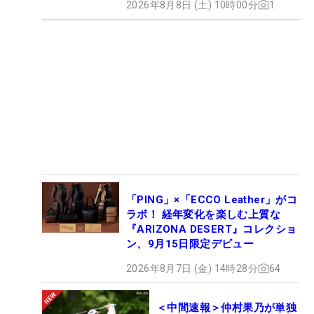
2026年8月8日 (土) 10時00分
1
「PING」×「ECCO Leather」がコ
ラボ！ 経年変化を楽しむ上質な
『ARIZONA DESERT』コレクショ
ン、9月15日限定デビュー
2026年8月7日 (金) 14時28分
64
＜中間速報＞仲村果乃が単独