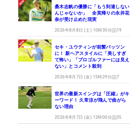
桑木志帆の優勝に「もう到達しない
んじゃないか」 全英帰りの永井花
奈が受け止めた現実
2026年8月8日 (土) 10時30分
19
セキ・ユウティンが前髪パッツン
に！ 新ヘアスタイルに「美しすぎ
て怖い」「プロゴルファーには見え
ない」とコメント殺到
2026年8月7日 (金) 15時29分
7
世界の最新スイングは「圧縮」がキ
ーワード！ 久常涼が飛んで曲がら
ない理由
2026年8月7日 (金) 12時00分
35