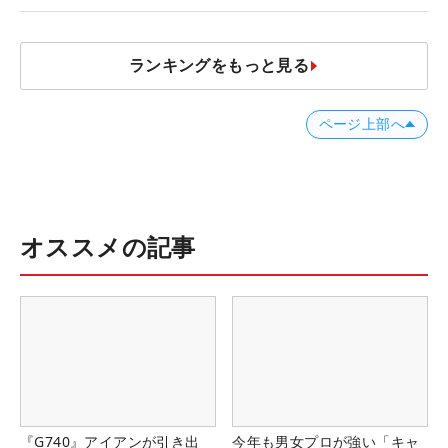
ロたちの“飛ばしギア”】
ランキングをもっと見る
ページ上部へ
オススメの記事
『G740』アイアンが引き出
今年も男女プロが強い「キャ