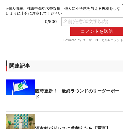
関連記事
随時更新！ 最終ラウンドのリーダーボー
ド
河本結がドレスに着替えたら【写真】