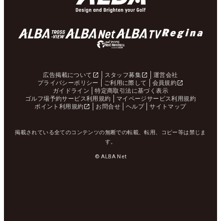
広告掲載について
スタッフ募集
運営会社
プライバシーポリシー
ご利用に際して
会員規約
ガイドライン
特定商取引法に基づく表示
ゴルフ場予約サービス利用規約
マイページサービス利用規約
ポイント利用規約
お問合せ
ヘルプ
サイトマップ
掲載されている全てのコンテンツの無断での転載、転用、コピー等は禁じま
す。
© ALBA Net