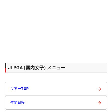
JLPGA (国内女子) メニュー
→
ツアーTOP
→
年間日程