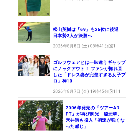
松山英樹は「69」も26位に後退
日本勢2人が決勝へ
2026年8月8日 (土) 08時41分
1
ゴルフウェアとは一味違うギャップ
にノックアウト！ ファンが惚れ直
した「ドレス姿が完璧すぎる女子プ
ロ」神10
2026年8月7日 (金) 19時45分
111
2006年発売の『ツアーAD
PT』が再び脚光 脇元華、
穴井詩も投入「初速が強くな
った感じ」