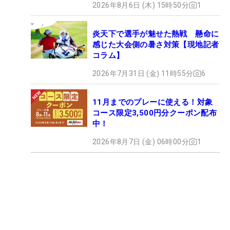
2026年8月6日 (木) 15時50分
1
炎天下で選手が魅せた熱戦 懸命に
感じた大会側の暑さ対策【現地記者
コラム】
2026年7月31日 (金) 11時55分
6
11月までのプレーに使える！対象
コース限定3,500円分クーポン配布
中！
2026年8月7日 (金) 06時00分
1