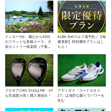
インター5分、都心から60分
ALBA Netゴルフ場予約／【毎
のフラットな美観コース。大
週更新】特別優待プランはこ
栄カントリー俱楽部（千葉
ちら！
県）
プロギアのRS DUOはFW・UT
アディダス『コードカオス
も完成度が高く購入者続出！
27』は強烈な蹴りでパワーを
生む