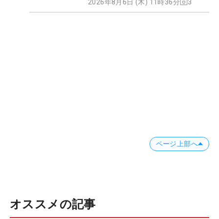
2026年8月6日 (木) 11時36分
3
ページ上部へ
オススメの記事