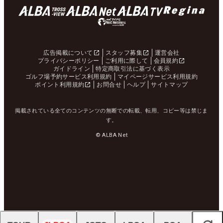
広告掲載について
スタッフ募集
運営会社
プライバシーポリシー
ご利用に際して
会員規約
ガイドライン
特定商取引法に基づく表示
ゴルフ場予約サービス利用規約
マイページサービス利用規約
ポイント利用規約
お問合せ
ヘルプ
サイトマップ
掲載されている全てのコンテンツの無断での転載、転用、コピー等は禁じま
す。
© ALBA Net