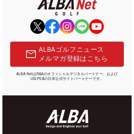
ALBAゴルフニュース
メルマガ登録はこちら
ALBA NetはR&Aのオフィシャルデジタルパートナー、および
USLPGAの日本公式サイトパートナーです。