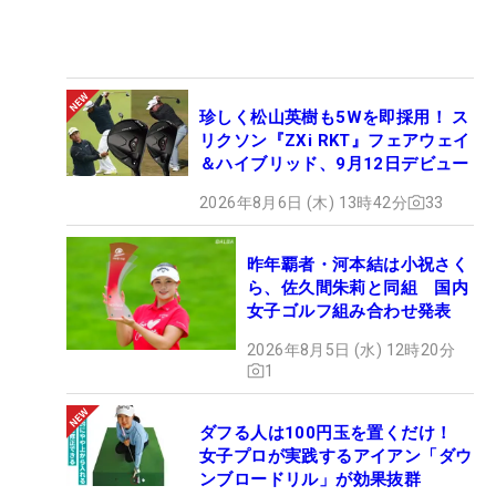
珍しく松山英樹も5Wを即採用！ ス
リクソン『ZXi RKT』フェアウェイ
＆ハイブリッド、9月12日デビュー
2026年8月6日 (木) 13時42分
33
昨年覇者・河本結は小祝さく
ら、佐久間朱莉と同組 国内
女子ゴルフ組み合わせ発表
2026年8月5日 (水) 12時20分
1
ダフる人は100円玉を置くだけ！
女子プロが実践するアイアン「ダウ
ンブロードリル」が効果抜群