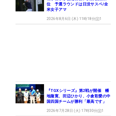
位 予選ラウンドは日没サスペ/全
米女子アマ
2026年8月6日 (木) 11時18分
1
『TGXシリーズ』第2戦が開催 幡
地隆寛、田辺ひかり、小倉彩愛の中
国四国チームが勝利「最高です」
2026年7月28日 (火) 17時30分
1