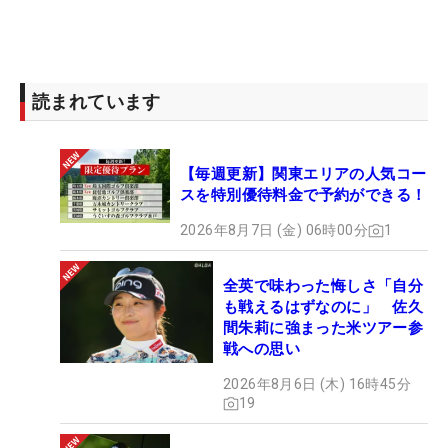
読まれています
【毎週更新】関東エリアの人気コー
スを特別優待料金で予約ができる！
2026年8月7日 (金) 06時00分
1
全英で味わった悔しさ「自分
も戦えるはずなのに」 佐久
間朱莉に強まった米ツアー参
戦への思い
2026年8月6日 (木) 16時45分
19