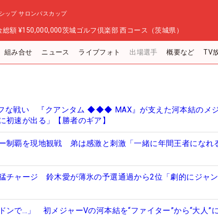
シップ サロンパスカップ
金総額
¥150,000,000
茨城ゴルフ倶楽部 西コース（茨城県）
組み合せ
ニュース
ライブフォト
出場選手
概要など
TV
タフな戦い 『クアンタム ◆◆◆ MAX』が支えた河本結のメ
に初速が出る」【勝者のギア】
ー制覇を現地観戦 弟は感激と刺激「一緒に年間王者になれ
猛チャージ 鈴木愛が薄氷の予選通過から2位「劇的にジャ
ドンで…」 初メジャーVの河本結を“ファイター”から“大人”