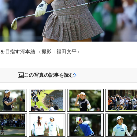
を目指す河本結 （撮影：福田文平）
この写真の記事を読む