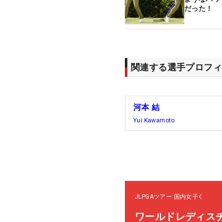
だった！
関連する選手プロフィ
河本 結
Yui Kawamoto
JLPGAツアー
国内女子
ワールドレディス