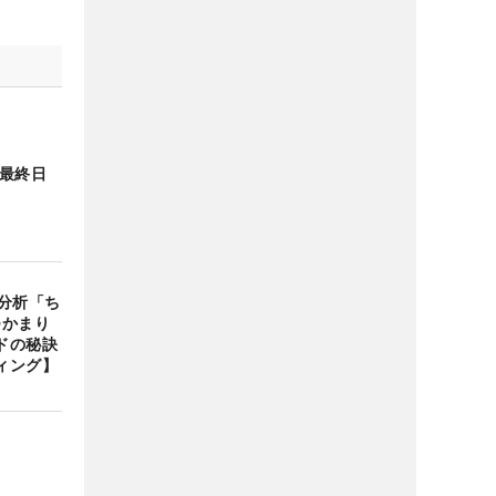
 最終日
分析「ち
つかまり
ドの秘訣
ィング】