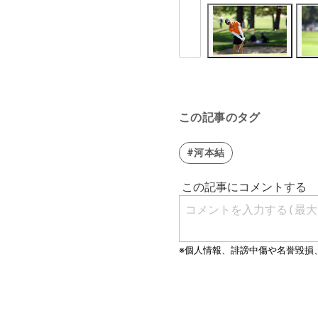
この記事のタグ
#河本結