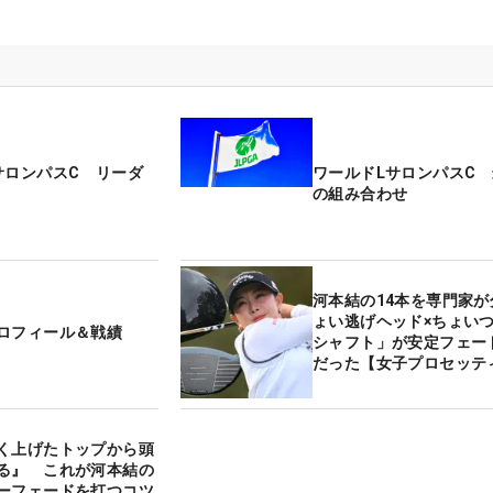
サロンパスC リーダ
ワールドLサロンパスC
の組み合わせ
河本結の14本を専門家が
ょい逃げヘッド×ちょい
ロフィール＆戦績
シャフト」が安定フェー
だった【女子プロセッテ
く上げたトップから頭
る』 これが河本結の
ーフェードを打つコツ