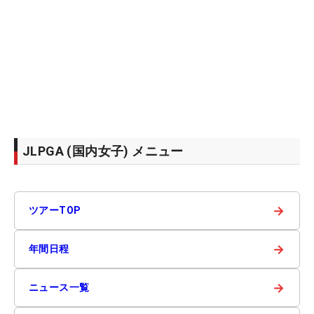
JLPGA (国内女子) メニュー
→
ツアーTOP
→
年間日程
→
ニュース一覧