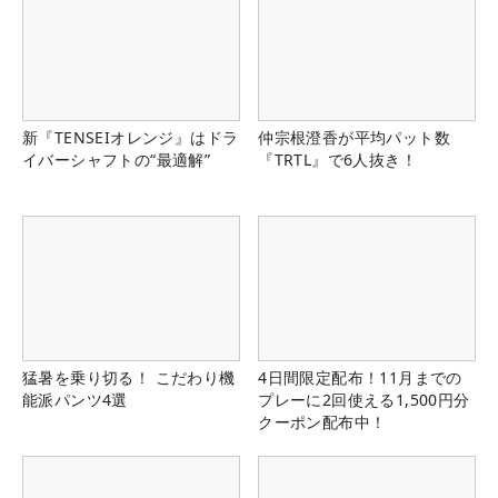
新『TENSEIオレンジ』はドラ
仲宗根澄香が平均パット数
イバーシャフトの“最適解”
『TRTL』で6人抜き！
猛暑を乗り切る！ こだわり機
4日間限定配布！11月までの
能派パンツ4選
プレーに2回使える1,500円分
クーポン配布中！