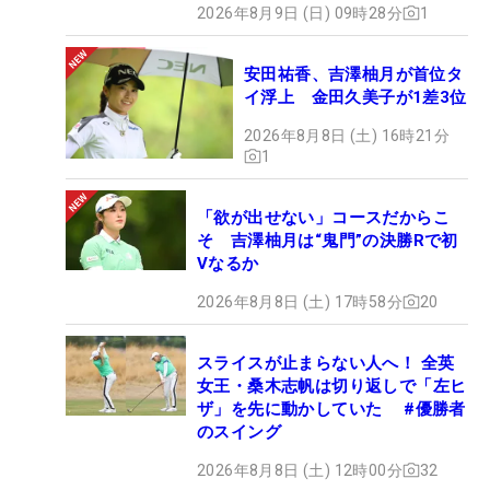
2026年8月9日 (日) 09時28分
1
安田祐香、吉澤柚月が首位タ
イ浮上 金田久美子が1差3位
2026年8月8日 (土) 16時21分
1
「欲が出せない」コースだからこ
そ 吉澤柚月は“鬼門”の決勝Rで初
Vなるか
2026年8月8日 (土) 17時58分
20
スライスが止まらない人へ！ 全英
女王・桑木志帆は切り返しで「左ヒ
ザ」を先に動かしていた #優勝者
のスイング
2026年8月8日 (土) 12時00分
32