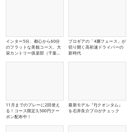
インター5分、都心から60分
プロギアの「4層フェース」が
のフラットな美観コース。大
切り開く高初速ドライバーの
栄カントリー俱楽部（千葉
新時代
県）
11月までのプレーに2回使え
最新モデル『FJクオンタム』
る！コース限定3,500円クー
を石井良介プロがチェック
ポン配布中！