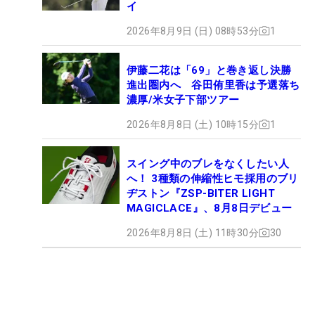
イ
2026年8月9日 (日) 08時53分
1
伊藤二花は「69」と巻き返し決勝
進出圏内へ 谷田侑里香は予選落ち
濃厚/米女子下部ツアー
2026年8月8日 (土) 10時15分
1
スイング中のブレをなくしたい人
へ！ 3種類の伸縮性ヒモ採用のブリ
ヂストン『ZSP-BITER LIGHT
MAGICLACE』、8月8日デビュー
2026年8月8日 (土) 11時30分
30