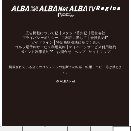
広告掲載について
スタッフ募集
運営会社
プライバシーポリシー
ご利用に際して
会員規約
ガイドライン
特定商取引法に基づく表示
ゴルフ場予約サービス利用規約
マイページサービス利用規約
ポイント利用規約
お問合せ
ヘルプ
サイトマップ
掲載されている全てのコンテンツの無断での転載、転用、コピー等は禁じま
す。
© ALBA Net