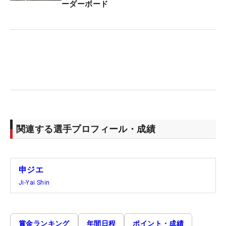
ーダーボード
関連する選手プロフィール・成績
申ジエ
Ji-Yai Shin
賞金ランキング
年間日程
ポイント・成績