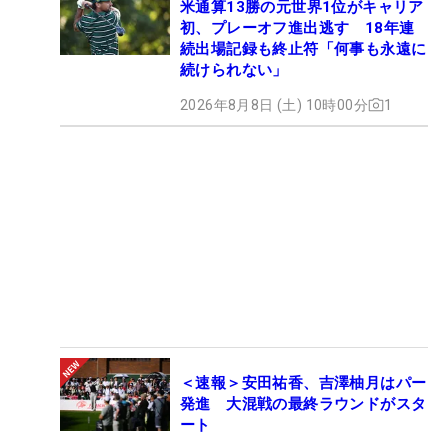
米通算13勝の元世界1位がキャリア
初、プレーオフ進出逃す 18年連
続出場記録も終止符「何事も永遠に
続けられない」
2026年8月8日 (土) 10時00分
1
＜速報＞安田祐香、吉澤柚月はパー
発進 大混戦の最終ラウンドがスタ
ート