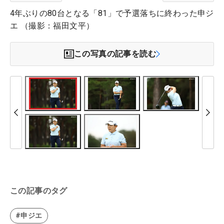
4年ぶりの80台となる「81」で予選落ちに終わった申ジ
エ （撮影：福田文平）
この写真の記事を読む
この記事のタグ
#申ジエ