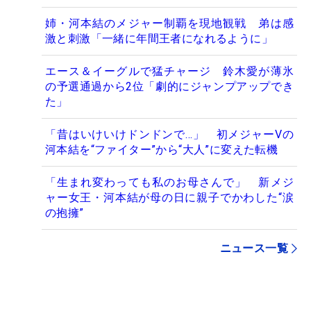
姉・河本結のメジャー制覇を現地観戦 弟は感
激と刺激「一緒に年間王者になれるように」
エース＆イーグルで猛チャージ 鈴木愛が薄氷
の予選通過から2位「劇的にジャンプアップでき
た」
「昔はいけいけドンドンで…」 初メジャーVの
河本結を“ファイター”から“大人”に変えた転機
「生まれ変わっても私のお母さんで」 新メジ
ャー女王・河本結が母の日に親子でかわした“涙
の抱擁”
ニュース一覧