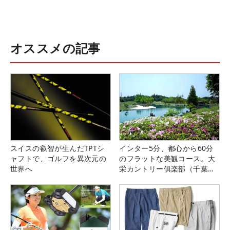
オススメの記事
スイスの叡智が生んだTPTシ
インター5分、都心から60分
ャフトで、ゴルフを異次元の
のフラットな美観コース。大
世界へ
栄カントリー俱楽部（千葉
県）