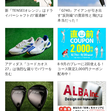
新『TENSEIオレンジ』はドラ
『G740』アイアンが引き出
イバーシャフトの“最適解”
す“反則級”の寛容性と飛びは
本当だった！
アディダス『コードカオス
8-9月のプレーに2回使える！
27』は強烈な蹴りでパワーを
コース限定2,000円クーポン
生む
配布中！