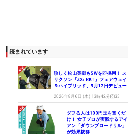
読まれています
珍しく松山英樹も5Wを即採用！ ス
リクソン『ZXi RKT』フェアウェイ
＆ハイブリッド、9月12日デビュー
2026年8月6日 (木) 13時42分
33
ダフる人は100円玉を置くだ
け！ 女子プロが実践するアイ
アン「ダウンブロードリル」
が効果抜群