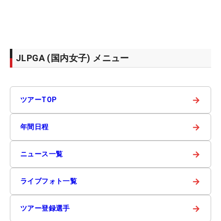
JLPGA (国内女子) メニュー
→
ツアーTOP
→
年間日程
→
ニュース一覧
→
ライブフォト一覧
→
ツアー登録選手