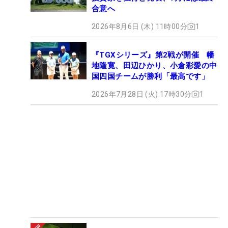
合意へ
2026年8月6日 (木) 11時00分
1
『TGXシリーズ』第2戦が開催 幡
地隆寛、田辺ひかり、小倉彩愛の中
国四国チームが勝利「最高です」
2026年7月28日 (火) 17時30分
1