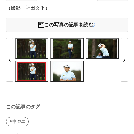
（撮影：福田文平）
この写真の記事を読む
この記事のタグ
#申ジエ