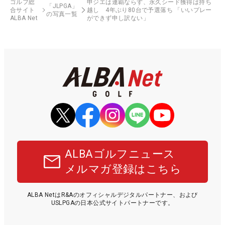
ゴルフ総
申ジエは連覇ならず、永久シード獲得は持ち
「JLPGA」
合サイト
越し 4年ぶり80台で予選落ち 「いいプレー
の写真一覧
ALBA Net
ができず申し訳ない」
ALBAゴルフニュース
メルマガ登録はこちら
ALBA NetはR&Aのオフィシャルデジタルパートナー、および
USLPGAの日本公式サイトパートナーです。