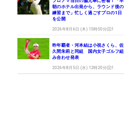
プロアマ当日の脇元華に密着！「早
朝のホテル出発から、ラウンド後の
練習まで」忙しく過ごすプロの1日
を公開
2026年8月6日 (木) 15時50分
1
昨年覇者・河本結は小祝さくら、佐
久間朱莉と同組 国内女子ゴルフ組
み合わせ発表
2026年8月5日 (水) 12時20分
1