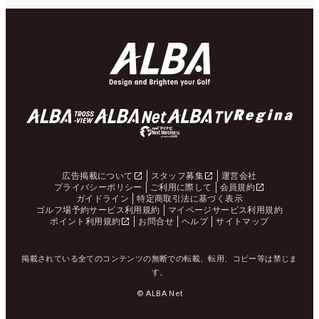
広告掲載について
スタッフ募集
運営会社
プライバシーポリシー
ご利用に際して
会員規約
ガイドライン
特定商取引法に基づく表示
ゴルフ場予約サービス利用規約
マイページサービス利用規約
ポイント利用規約
お問合せ
ヘルプ
サイトマップ
掲載されている全てのコンテンツの無断での転載、転用、コピー等は禁じま
す。
© ALBA Net