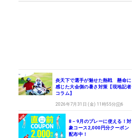
炎天下で選手が魅せた熱戦 懸命に
感じた大会側の暑さ対策【現地記者
コラム】
2026年7月31日 (金) 11時55分
6
8－9月のプレーに使える！対
象コース2,000円分クーポン
配布中！