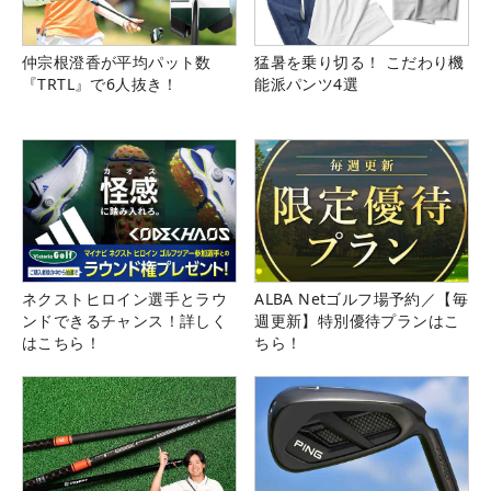
仲宗根澄香が平均パット数
猛暑を乗り切る！ こだわり機
『TRTL』で6人抜き！
能派パンツ4選
ネクストヒロイン選手とラウ
ALBA Netゴルフ場予約／【毎
ンドできるチャンス！詳しく
週更新】特別優待プランはこ
はこちら！
ちら！