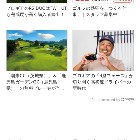
プロギアのRS DUOはFW・UT
ゴルフの熱狂を、つくる仕
も完成度が高く購入者続出！
事。｜スタッフ募集中
「潮来CC（茨城県）」＆「鹿
プロギアの「4層フェース」が
児島ガーデンGC（鹿児島
切り開く高初速ドライバーの
県）」の無料プレー券が当た
新時代
る！！
Recommended by