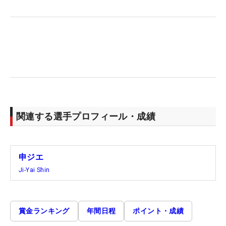
関連する選手プロフィール・成績
申ジエ
Ji-Yai Shin
賞金ランキング
年間日程
ポイント・成績