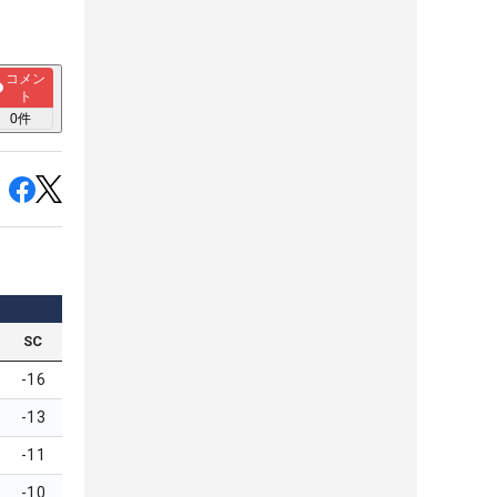
コメン
ト
0
件
SC
-16
-13
-11
-10