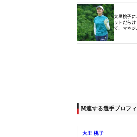
大里桃子に
ットだらけ
て、マネジ
関連する選手プロフィ
大里 桃子