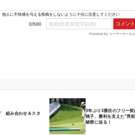
3年ぶり3勝目のフリー契
ド 組み合わせ＆スタ
桃子、勝利を支えた”男前
秘密に迫る！