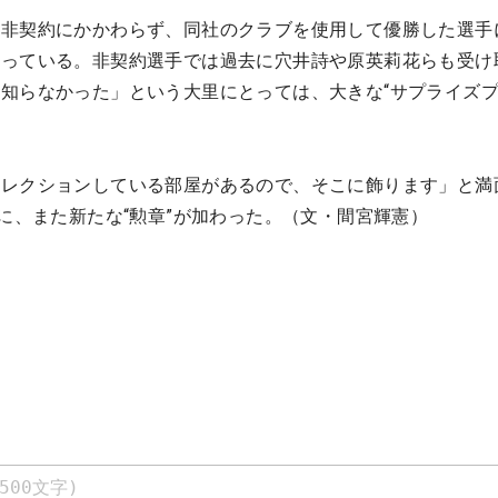
、非契約にかかわらず、同社のクラブを使用して優勝した選手
贈っている。非契約選手では過去に穴井詩や原英莉花らも受け
知らなかった」という大里にとっては、大きな“サプライズ
コレクションしている部屋があるので、そこに飾ります」と満
歳に、また新たな“勲章”が加わった。（文・間宮輝憲）