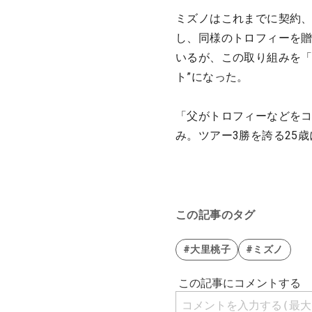
ミズノはこれまでに契約
し、同様のトロフィーを
いるが、この取り組みを「
ト”になった。
「父がトロフィーなどを
み。ツアー3勝を誇る25
この記事のタグ
#大里桃子
#ミズノ