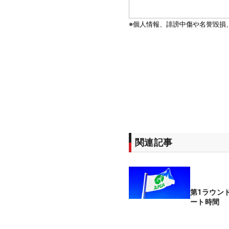
関連記事
第1ラウン
ート時間