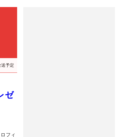
放送予定
レゼ
トロフィ