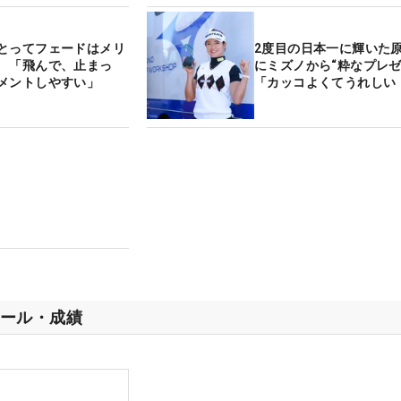
とってフェードはメリ
2度目の日本一に輝いた
 「飛んで、止まっ
にミズノから“粋なプレ
メントしやすい」
「カッコよくてうれしい
ール・成績