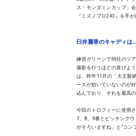
ス・モンダミンカップ」会
『ミズノプロ243』を手
臼井麗香のキャディは…
練習グリーンで同社のツ
撮影を行うほどの喜びよう
は、昨年11月の「大王製
ースが効いていないのが
込んでおり、それを最高
今回のトロフィーに使用さ
7、8、9番とピッチング
がそろいますね」と“コン