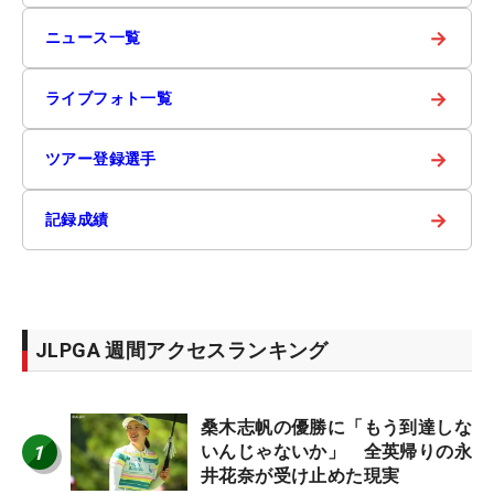
→
ニュース一覧
→
ライブフォト一覧
→
ツアー登録選手
→
記録成績
JLPGA 週間アクセスランキング
桑木志帆の優勝に「もう到達しな
1
いんじゃないか」 全英帰りの永
井花奈が受け止めた現実