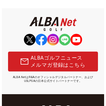
ALBAゴルフニュース
メルマガ登録はこちら
ALBA NetはR&Aのオフィシャルデジタルパートナー、および
USLPGAの日本公式サイトパートナーです。