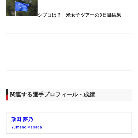
シブコは？ 米女子ツアーの3日目結果
関連する選手プロフィール・成績
政田 夢乃
Yumeno Masada