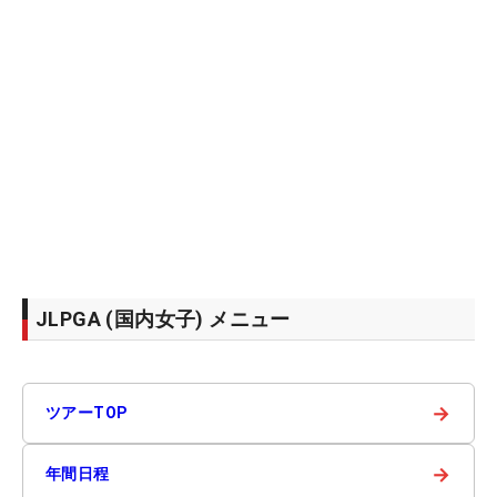
JLPGA (国内女子) メニュー
→
ツアーTOP
→
年間日程