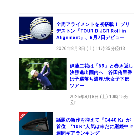
全周アライメントを初搭載！ ブリ
ヂストン『TOUR B JGR Roll-in
Alignment』、8月7日デビュー
2026年8月8日 (土) 11時35分
13
伊藤二花は「69」と巻き返し
決勝進出圏内へ 谷田侑里香
は予選落ち濃厚/米女子下部
ツアー
2026年8月8日 (土) 10時15分
1
話題の新作を抑えて『G440 K』が
首位 “10Ｋ”人気は未だに継続中 #
週間ギアランキング