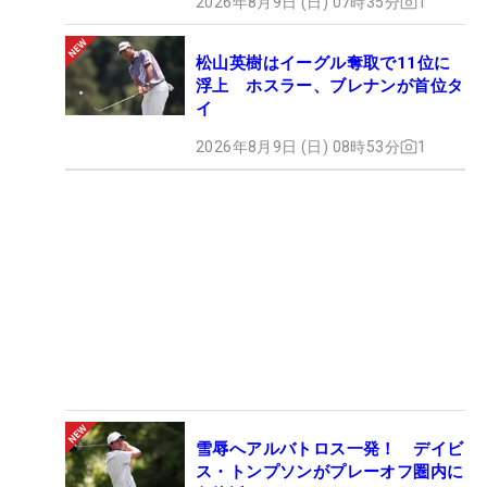
2026年8月9日 (日) 07時35分
1
松山英樹はイーグル奪取で11位に
浮上 ホスラー、ブレナンが首位タ
イ
2026年8月9日 (日) 08時53分
1
雪辱へアルバトロス一発！ デイビ
ス・トンプソンがプレーオフ圏内に