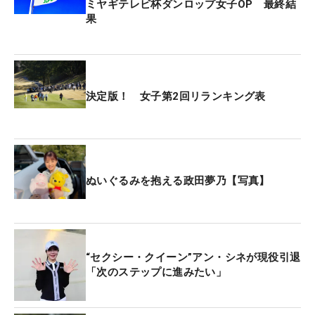
ミヤギテレビ杯ダンロップ女子OP 最終結
果
決定版！ 女子第2回リランキング表
ぬいぐるみを抱える政田夢乃【写真】
“セクシー・クイーン”アン・シネが現役引退
「次のステップに進みたい」