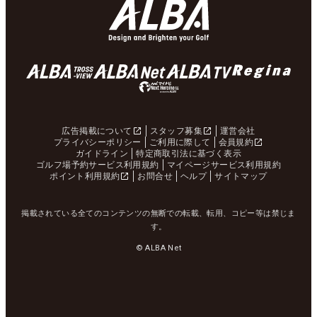
広告掲載について
スタッフ募集
運営会社
プライバシーポリシー
ご利用に際して
会員規約
ガイドライン
特定商取引法に基づく表示
ゴルフ場予約サービス利用規約
マイページサービス利用規約
ポイント利用規約
お問合せ
ヘルプ
サイトマップ
掲載されている全てのコンテンツの無断での転載、転用、コピー等は禁じま
す。
© ALBA Net