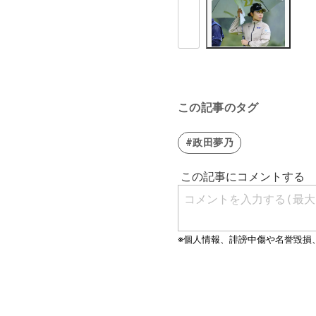
この記事のタグ
#政田夢乃