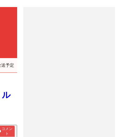
放送予定
 ル
コメン
ト