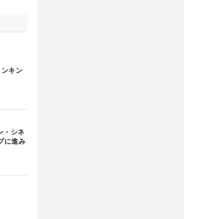
ランキン
ン・シネ
プに進み