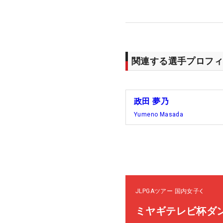
関連する選手プロフィ
政田 夢乃
Yumeno Masada
JLPGAツアー
国内女子
ミヤギテレビ杯ダ