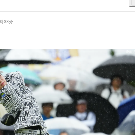
7時38分