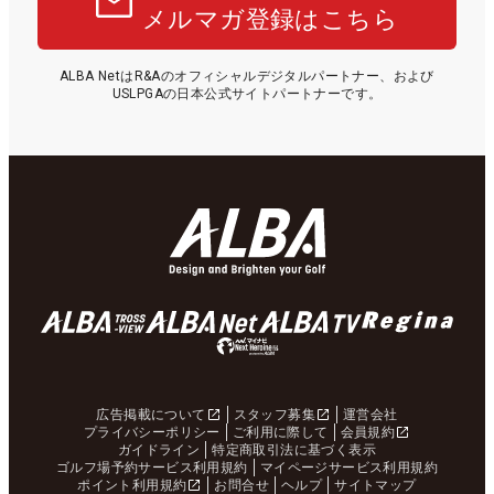
メルマガ登録はこちら
ALBA NetはR&Aのオフィシャルデジタルパートナー、および
USLPGAの日本公式サイトパートナーです。
広告掲載について
スタッフ募集
運営会社
プライバシーポリシー
ご利用に際して
会員規約
ガイドライン
特定商取引法に基づく表示
ゴルフ場予約サービス利用規約
マイページサービス利用規約
ポイント利用規約
お問合せ
ヘルプ
サイトマップ