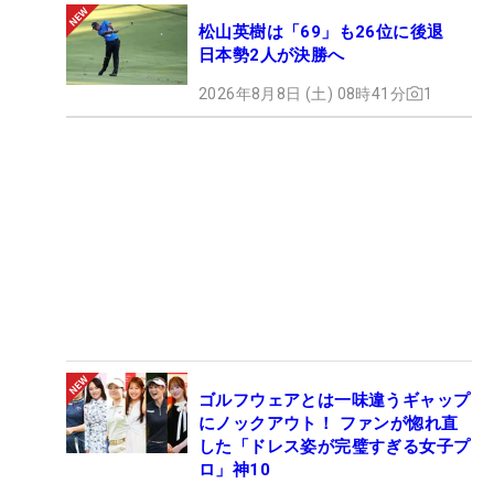
松山英樹は「69」も26位に後退
日本勢2人が決勝へ
2026年8月8日 (土) 08時41分
1
ゴルフウェアとは一味違うギャップ
にノックアウト！ ファンが惚れ直
した「ドレス姿が完璧すぎる女子プ
ロ」神10