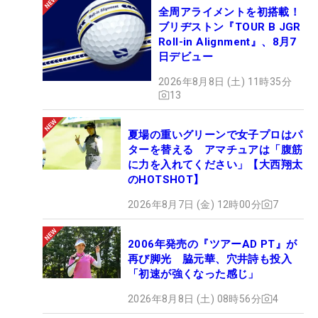
全周アライメントを初搭載！
ブリヂストン『TOUR B JGR
Roll-in Alignment』、8月7
日デビュー
2026年8月8日 (土) 11時35分
13
夏場の重いグリーンで女子プロはパ
ターを替える アマチュアは「腹筋
に力を入れてください」【大西翔太
のHOTSHOT】
2026年8月7日 (金) 12時00分
7
2006年発売の『ツアーAD PT』が
再び脚光 脇元華、穴井詩も投入
「初速が強くなった感じ」
2026年8月8日 (土) 08時56分
4