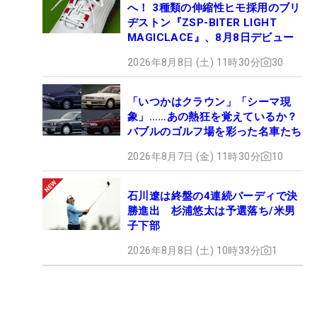
へ！ 3種類の伸縮性ヒモ採用のブリ
ヂストン『ZSP-BITER LIGHT
MAGICLACE』、8月8日デビュー
2026年8月8日 (土) 11時30分
30
「いつかはクラウン」「シーマ現
象」……あの熱狂を覚えているか？
バブルのゴルフ場を彩った名車たち
2026年8月7日 (金) 11時30分
10
石川遼は終盤の4連続バーディで決
勝進出 杉浦悠太は予選落ち/米男
子下部
2026年8月8日 (土) 10時33分
1