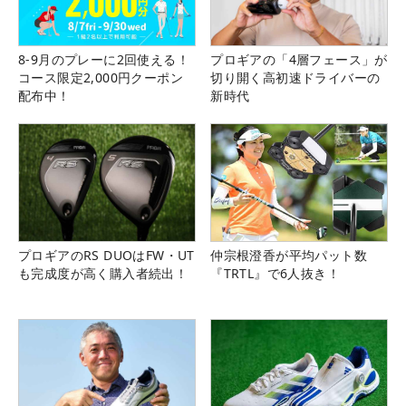
8-9月のプレーに2回使える！
プロギアの「4層フェース」が
コース限定2,000円クーポン
切り開く高初速ドライバーの
配布中！
新時代
プロギアのRS DUOはFW・UT
仲宗根澄香が平均パット数
も完成度が高く購入者続出！
『TRTL』で6人抜き！