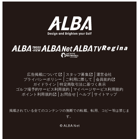
広告掲載について
スタッフ募集
運営会社
プライバシーポリシー
ご利用に際して
会員規約
ガイドライン
特定商取引法に基づく表示
ゴルフ場予約サービス利用規約
マイページサービス利用規約
ポイント利用規約
お問合せ
ヘルプ
サイトマップ
掲載されている全てのコンテンツの無断での転載、転用、コピー等は禁じま
す。
© ALBA Net