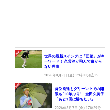
世界の最新スイングは「圧縮」がキ
ーワード！ 久常涼が飛んで曲がら
ない理由
2026年8月7日 (金) 12時00分
35
首位発進もグリーン上での開
眼も“10年ぶり” 金田久美子
「あと1回は勝ちたい」
2026年8月7日 (金) 17時29分