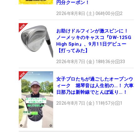
円分クーポン！
2026年8月8日 (土) 06時00分
2
お助けドルフィンが激スピンに！
ノーメッキのキャスコ『DW-125G
High Spin』、9月11日デビュー
【打ってみた】
2026年8月7日 (金) 18時36分
33
女子プロたちが過ごしたオープンウ
ィーク 堀琴音は人生初の…！ 六車
日那乃は新幹線でとんぼ返り…！
2026年8月7日 (金) 11時57分
1