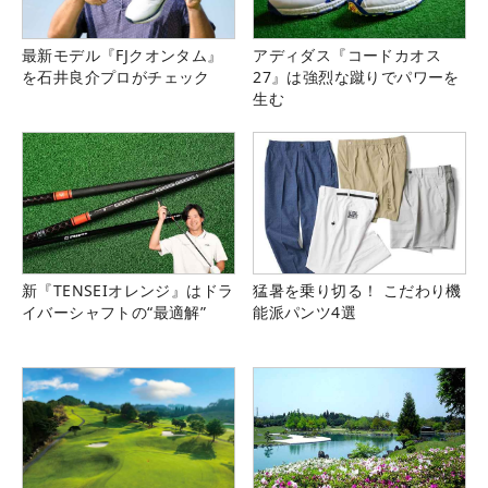
最新モデル『FJクオンタム』
アディダス『コードカオス
を石井良介プロがチェック
27』は強烈な蹴りでパワーを
生む
新『TENSEIオレンジ』はドラ
猛暑を乗り切る！ こだわり機
イバーシャフトの“最適解”
能派パンツ4選