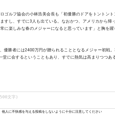
プロゴルフ協会の小林浩美会長も「初優勝のドアをトントント
ますし、すでに3人も出ている。なおかつ、アメリカから帰
非常に楽しみな春のメジャーになると思っています」と胸を躍
で、優勝者には2400万円が贈られることとなるメジャー初戦。
一堂に会するということもあり、すでに熱気は高まりつつあ