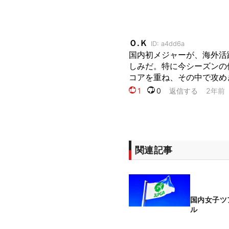
関連記事
国内女子ツ
ル