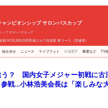
チャンピオンシップ サロンパスカップ
シップ サロンパスカップ
総額
¥120,000,000
茨城ゴルフ倶楽部 東コース（茨城県）
組み合せ
ニュース
ライブフォト
出場選手
概要など
TV
違う？ 国内女子メジャー初戦に古
ら参戦…小林浩美会長は「楽しみな