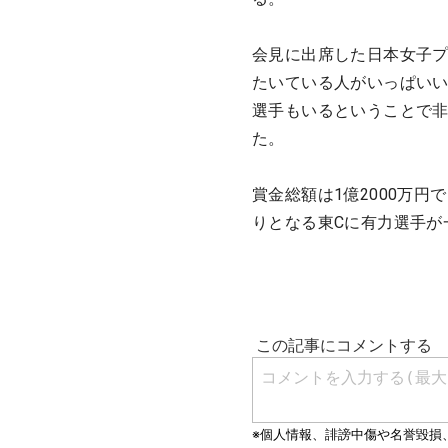
会見に出席した日本女子
たいている人がいっぱいい
選手もいるということで
た。
賞金総額は1億2000万円
りとなる東Cに有力選手が