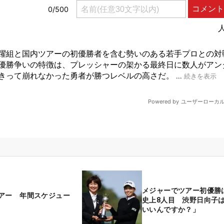
メジャーでツアー初優勝
アー 年間スケジュー
史上8人目 渋野日向子
いいんですか？」