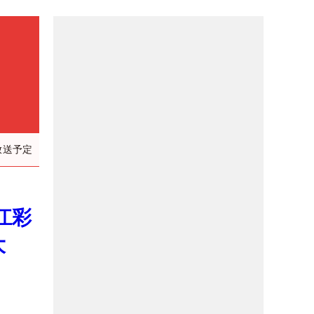
放送予定
江彩
大