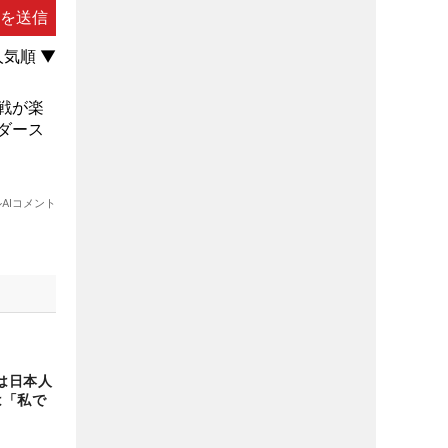
は日本人
は「私で