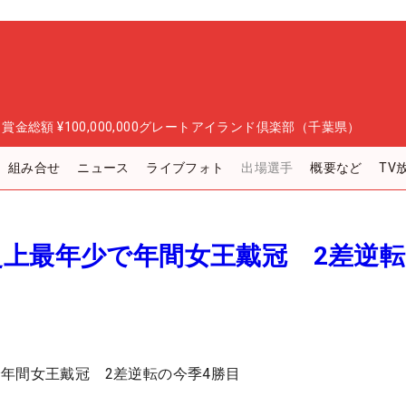
日
賞金総額
¥100,000,000
グレートアイランド倶楽部（千葉県）
組み合せ
ニュース
ライブフォト
出場選手
概要など
TV
史上最年少で年間女王戴冠 2差逆
年間女王戴冠 2差逆転の今季4勝目