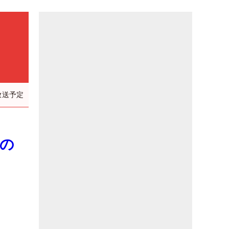
放送予定
転の