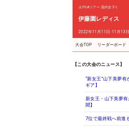
JLPGAツアー
国内女子
伊藤園レディス
2022年11月11日-11月13
大会TOP
リーダーボード
【この大会のニュース】
“新女王”山下美夢有が
ギア】
新女王・山下美夢有
聞】
7位で最終戦へ前進