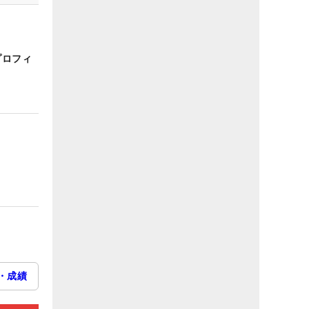
プロフィ
・成績