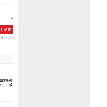
結婚を発
として成