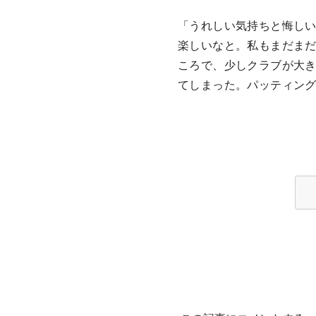
「うれしい気持ちと悔し
楽しいなと。私もまだまだ
ころで、少しクラブが大
てしまった。パッティン