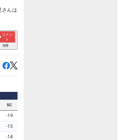
見さんは
コメン
ト
0
件
SC
-19
-15
-14