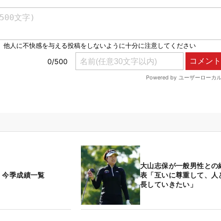
大山志保が一般男性との
 今季成績一覧
表「互いに尊重して、人
長していきたい」