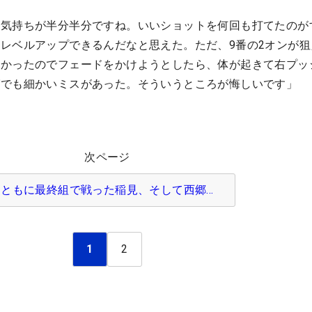
い気持ちが半分半分ですね。いいショットを何回も打てたのが
レベルアップできるんだなと思えた。ただ、9番の2オンが狙
きかったのでフェードをかけようとしたら、体が起きて右プッ
グでも細かいミスがあった。そういうところが悔しいです」
次ページ
ともに最終組で戦った稲見、そして西郷…
1
2