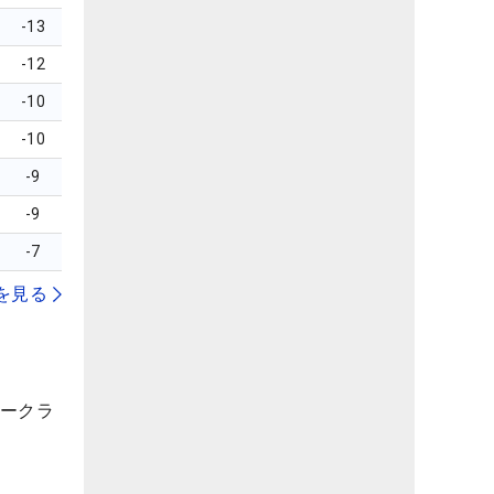
-13
-12
-10
-10
-9
-9
-7
を見る
ークラ