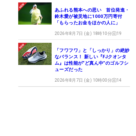
あふれる熊本への思い 首位発進・
鈴木愛が被災地に1000万円寄付
「もらったお金をほかの人に」
2026年8月7日 (金) 18時10分
19
「フワフワ」と「しっかり」の絶妙
なバランス！ 新しい『FJクオンタ
ム』は性能が“ど真ん中”のゴルフシ
ューズだった
2026年8月7日 (金) 10時00分
14