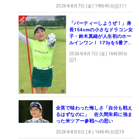
2026年8月7日 (金) 19時45分
111
「パーティーしようぜ！」身
長154cmの小さなドラコン女
子・鈴木真緒が人生初のホー
ルインワン！ 173yを5番アイ
アンで会心のショット
2026年8月7日 (金) 16時00分
1
全英で味わった悔しさ「自分も戦え
るはずなのに」 佐久間朱莉に強ま
った米ツアー参戦への思い
2026年8月6日 (木) 16時45分
19