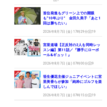
首位発進もグリーン上での開眼
も“10年ぶり” 金田久美子「あと1
回は勝ちたい」
2026年8月7日 (金) 17時29分
19
宮里道場【正反対の2人を同時レッ
スン編】第11話／『勝手にローボ
ール&ギュッ！』
2026年8月7日 (金) 07時00分
9
笹生優花主催ジュニアイベントに宮
里美香らが参加「純粋にゴルフを楽
しんでほしい」
2026年8月7日 (金) 07時15分
19