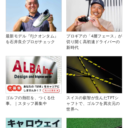
最新モデル『FJクオンタム』
プロギアの「4層フェース」が
を石井良介プロがチェック
切り開く高初速ドライバーの
新時代
ゴルフの熱狂を、つくる仕
スイスの叡智が生んだTPTシ
事。｜スタッフ募集中
ャフトで、ゴルフを異次元の
世界へ