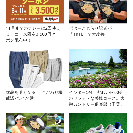
11月までのプレーに2回使え
パターこじらせ記者が
る！コース限定3,500円クー
「TRTL」で大改善
ポン配布中！
猛暑を乗り切る！ こだわり機
インター5分、都心から60分
能派パンツ4選
のフラットな美観コース。大
栄カントリー俱楽部（千葉
県）