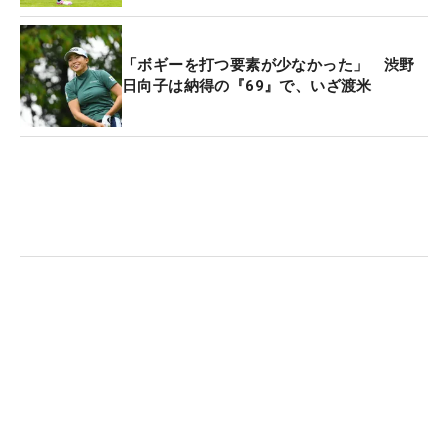
含むアプローチ、そしてドライバーショット。
「ボギーを打つ要素が少なかった」 渋野
日向子は納得の『69』で、いざ渡米