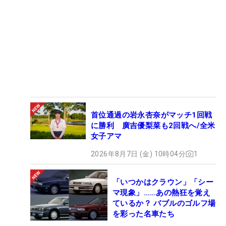
首位通過の岩永杏奈がマッチ1回戦
に勝利 廣吉優梨菜も2回戦へ/全米
女子アマ
2026年8月7日 (金) 10時04分
1
「いつかはクラウン」「シー
マ現象」……あの熱狂を覚え
ているか？ バブルのゴルフ場
を彩った名車たち