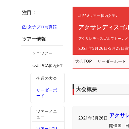
注目！
JLPGAツアー
国内女子
アクサレディスゴルフト
女子プロ写真館
ツアー情報
アクサレディスゴルフトーナメント in
2021年3月26日-3月28日
賞
全ツアー
大会TOP
リーダーボード
JLPGA
国内女子
今週の大会
大会概要
リーダーボ
ード
ツアーメニ
アクサレデ
ュー
2021年3月26日
開催国
ツアーTOP