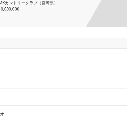
UMKカントリークラブ（宮崎県）
80,000,000
オ