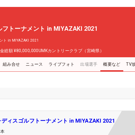
ーナメント in MIYAZAKI 2021
 MIYAZAKI 2021
金総額
¥80,000,000
UMKカントリークラブ（宮崎県）
組み合せ
ニュース
ライブフォト
出場選手
概要など
TV
ィスゴルフトーナメント in MIYAZAKI 2021
日本