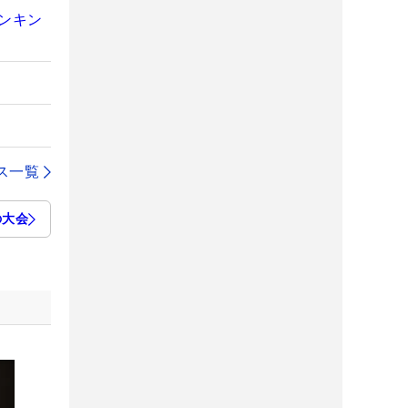
ンキン
ス一覧
の大会