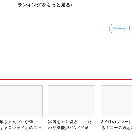
の“飛ばしギア”】
ランキングをもっと見る
ページ
年も男女プロが強い
猛暑を乗り切る！ こだ
8-9月のプレー
キャロウェイ」のニュ
わり機能派パンツ4選
る！コース限定2