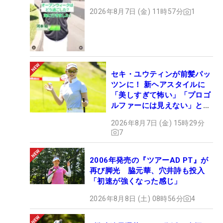
2026年8月7日 (金) 11時57分
1
セキ・ユウティンが前髪パッ
ツンに！ 新ヘアスタイルに
「美しすぎて怖い」「プロゴ
ルファーには見えない」とコ
メント殺到
2026年8月7日 (金) 15時29分
7
2006年発売の『ツアーAD PT』が
再び脚光 脇元華、穴井詩も投入
「初速が強くなった感じ」
2026年8月8日 (土) 08時56分
4