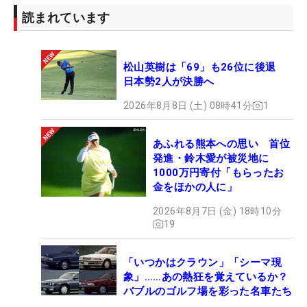
読まれています
松山英樹は「69」も26位に後退
日本勢2人が決勝へ
2026年8月8日 (土) 08時41分
1
あふれる熊本への思い 首位
発進・鈴木愛が被災地に
1000万円寄付「もらったお
金をほかの人に」
2026年8月7日 (金) 18時10分
19
「いつかはクラウン」「シーマ現
象」……あの熱狂を覚えているか？
バブルのゴルフ場を彩った名車たち