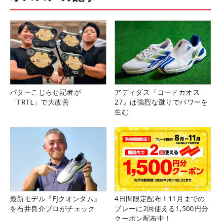
パターこじらせ記者が
アディダス『コードカオス
「TRTL」で大改善
27』は強烈な蹴りでパワーを
生む
最新モデル『FJクオンタム』
4日間限定配布！11月までの
を石井良介プロがチェック
プレーに2回使える1,500円分
クーポン配布中！