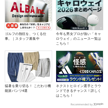
ゴルフの熱狂を、つくる仕
今年も男女プロが強い「キャ
事。｜スタッフ募集中
ロウェイ」のニュース一覧は
こちら！
猛暑を乗り切る！ こだわり機
ネクストヒロイン選手とラウ
能派パンツ4選
ンドできるチャンス！詳しく
はこちら！
Recommended by