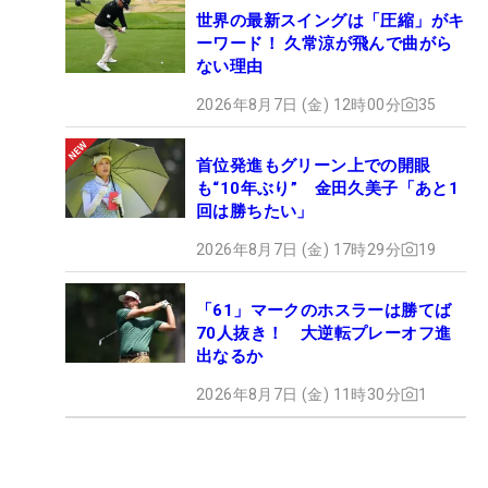
世界の最新スイングは「圧縮」がキ
ーワード！ 久常涼が飛んで曲がら
ない理由
2026年8月7日 (金) 12時00分
35
首位発進もグリーン上での開眼
も“10年ぶり” 金田久美子「あと1
回は勝ちたい」
2026年8月7日 (金) 17時29分
19
「61」マークのホスラーは勝てば
70人抜き！ 大逆転プレーオフ進
出なるか
2026年8月7日 (金) 11時30分
1