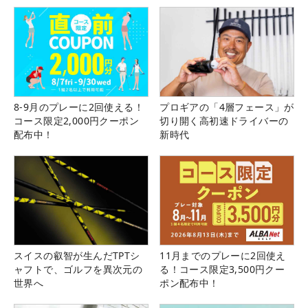
8-9月のプレーに2回使える！
プロギアの「4層フェース」が
コース限定2,000円クーポン
切り開く高初速ドライバーの
配布中！
新時代
スイスの叡智が生んだTPTシ
11月までのプレーに2回使え
ャフトで、ゴルフを異次元の
る！コース限定3,500円クー
世界へ
ポン配布中！