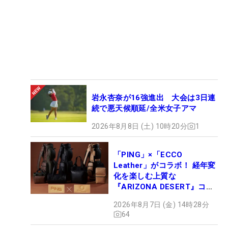
岩永杏奈が16強進出 大会は3日連
続で悪天候順延/全米女子アマ
2026年8月8日 (土) 10時20分
1
「PING」×「ECCO
Leather」がコラボ！ 経年変
化を楽しむ上質な
『ARIZONA DESERT』コレ
クション、9月15日限定デビ
2026年8月7日 (金) 14時28分
ュー
64