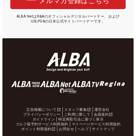
メルマガ登録はこちら
ALBA NetはR&Aのオフィシャルデジタルパートナー、および
USLPGAの日本公式サイトパートナーです。
広告掲載について
スタッフ募集
運営会社
プライバシーポリシー
ご利用に際して
会員規約
ガイドライン
特定商取引法に基づく表示
ゴルフ場予約サービス利用規約
マイページサービス利用規約
ポイント利用規約
お問合せ
ヘルプ
サイトマップ