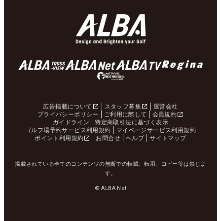
広告掲載について
スタッフ募集
運営会社
プライバシーポリシー
ご利用に際して
会員規約
ガイドライン
特定商取引法に基づく表示
ゴルフ場予約サービス利用規約
マイページサービス利用規約
ポイント利用規約
お問合せ
ヘルプ
サイトマップ
掲載されている全てのコンテンツの無断での転載、転用、コピー等は禁じま
す。
© ALBA Net