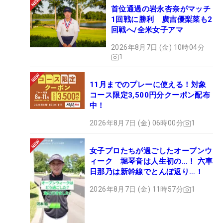
首位通過の岩永杏奈がマッチ
1回戦に勝利 廣吉優梨菜も2
回戦へ/全米女子アマ
2026年8月7日 (金) 10時04分
1
11月までのプレーに使える！対象
コース限定3,500円分クーポン配布
中！
2026年8月7日 (金) 06時00分
1
女子プロたちが過ごしたオープンウ
ィーク 堀琴音は人生初の…！ 六車
日那乃は新幹線でとんぼ返り…！
2026年8月7日 (金) 11時57分
1