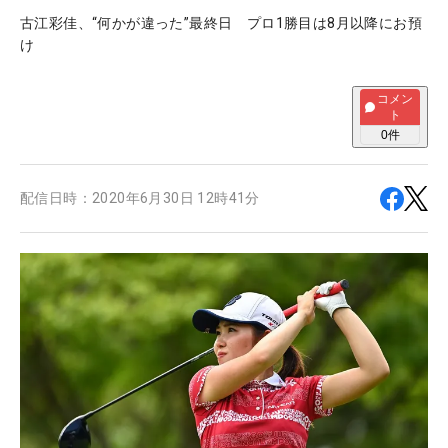
古江彩佳、“何かが違った”最終日 プロ1勝目は8月以降にお預
け
コメン
ト
0
件
配信日時：
2020年6月30日 12時41分