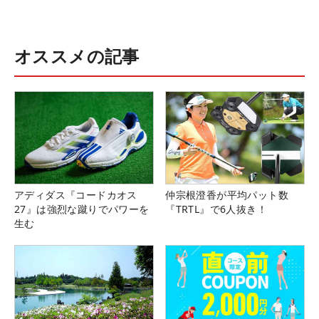
オススメの記事
アディダス『コードカオス
仲宗根澄香が平均パット数
27』は強烈な蹴りでパワーを
『TRTL』で6人抜き！
生む