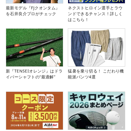
最新モデル『FJクオンタム』
ネクストヒロイン選手とラウ
を石井良介プロがチェック
ンドできるチャンス！詳しく
はこちら！
新『TENSEIオレンジ』はドラ
猛暑を乗り切る！ こだわり機
イバーシャフトの“最適解”
能派パンツ4選