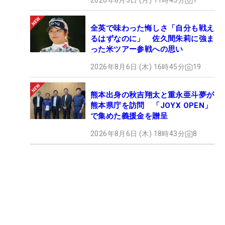
2026年8月3日 (月) 11時45分
1
全英で味わった悔しさ「自分も戦え
るはずなのに」 佐久間朱莉に強ま
った米ツアー参戦への思い
2026年8月6日 (木) 16時45分
19
熊本出身の秋吉翔太と重永亜斗夢が
熊本県庁を訪問 「JOYX OPEN」
で集めた義援金を贈呈
2026年8月6日 (木) 18時43分
8