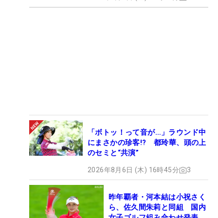
「ボトッ！って音が…」ラウンド中
にまさかの珍客!? 都玲華、頭の上
のセミと“共演”
2026年8月6日 (木) 16時45分
3
昨年覇者・河本結は小祝さく
ら、佐久間朱莉と同組 国内
女子ゴルフ組み合わせ発表