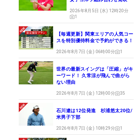
2026年8月5日 (水) 12時20分
1
【毎週更新】関東エリアの人気コー
スを特別優待料金で予約ができる！
2026年8月7日 (金) 06時00分
1
世界の最新スイングは「圧縮」がキ
ーワード！ 久常涼が飛んで曲がら
ない理由
2026年8月7日 (金) 12時00分
35
石川遼は12位発進 杉浦悠太20位/
米男子下部
2026年8月7日 (金) 10時29分
1