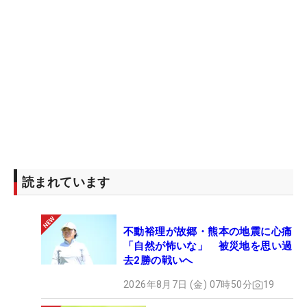
読まれています
不動裕理が故郷・熊本の地震に心痛
「自然が怖いな」 被災地を思い過
去2勝の戦いへ
2026年8月7日 (金) 07時50分
19