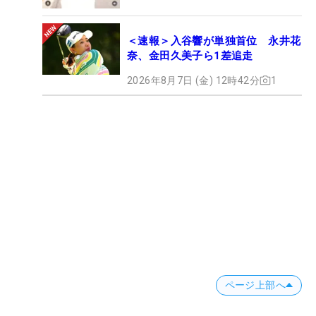
＜速報＞入谷響が単独首位 永井花
奈、金田久美子ら1差追走
2026年8月7日 (金) 12時42分
1
ページ上部へ