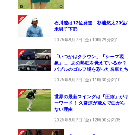
石川遼は12位発進 杉浦悠太20位/
米男子下部
2026年8月7日 (金) 10時29分
1
「いつかはクラウン」「シーマ現
象」……あの熱狂を覚えているか？
バブルのゴルフ場を彩った名車たち
2026年8月7日 (金) 11時30分
10
世界の最新スイングは「圧縮」がキ
ーワード！ 久常涼が飛んで曲がら
ない理由
2026年8月7日 (金) 12時00分
35