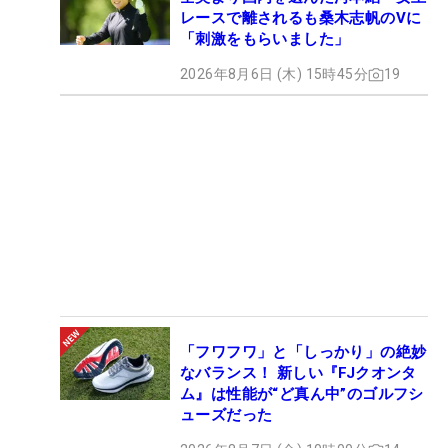
レースで離されるも桑木志帆のVに
「刺激をもらいました」
2026年8月6日 (木) 15時45分
19
「フワフワ」と「しっかり」の絶妙
なバランス！ 新しい『FJクオンタ
ム』は性能が“ど真ん中”のゴルフシ
ューズだった