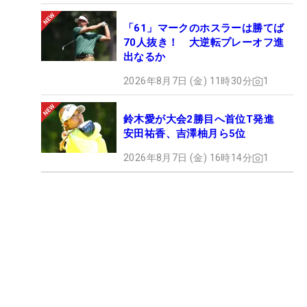
「61」マークのホスラーは勝てば
70人抜き！ 大逆転プレーオフ進
出なるか
2026年8月7日 (金) 11時30分
1
鈴木愛が大会2勝目へ首位T発進
安田祐香、吉澤柚月ら5位
2026年8月7日 (金) 16時14分
1