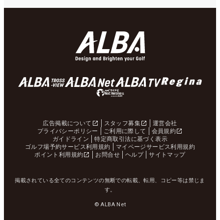
広告掲載について
スタッフ募集
運営会社
プライバシーポリシー
ご利用に際して
会員規約
ガイドライン
特定商取引法に基づく表示
ゴルフ場予約サービス利用規約
マイページサービス利用規約
ポイント利用規約
お問合せ
ヘルプ
サイトマップ
掲載されている全てのコンテンツの無断での転載、転用、コピー等は禁じま
す。
© ALBA Net