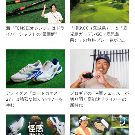
新『TENSEIオレンジ』はドラ
「潮来CC（茨城県）」＆「鹿
イバーシャフトの“最適解”
児島ガーデンGC（鹿児島
県）」の無料プレー券が当た
る！！
アディダス『コードカオス
プロギアの「4層フェース」が
27』は強烈な蹴りでパワーを
切り開く高初速ドライバーの
生む
新時代