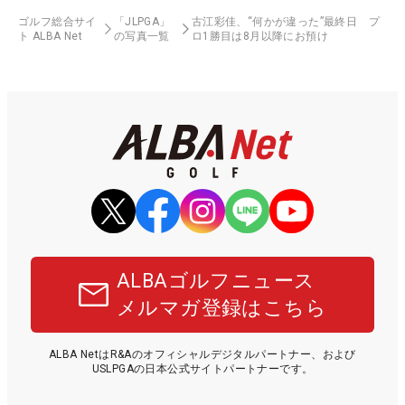
ゴルフ総合サイ
「JLPGA」
古江彩佳、“何かが違った”最終日 プ
ト ALBA Net
の写真一覧
ロ1勝目は8月以降にお預け
ALBAゴルフニュース
メルマガ登録はこちら
ALBA NetはR&Aのオフィシャルデジタルパートナー、および
USLPGAの日本公式サイトパートナーです。