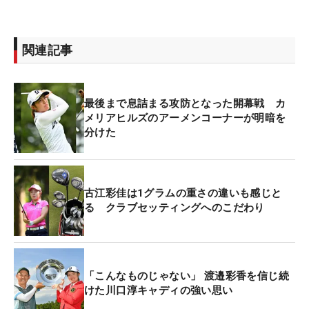
関連記事
最後まで息詰まる攻防となった開幕戦 カ
メリアヒルズのアーメンコーナーが明暗を
分けた
古江彩佳は1グラムの重さの違いも感じと
る クラブセッティングへのこだわり
「こんなものじゃない」 渡邉彩香を信じ続
けた川口淳キャディの強い思い