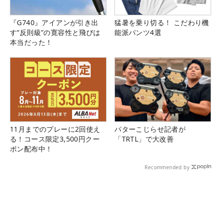
『G740』アイアンが引き出
猛暑を乗り切る！ こだわり機
す“反則級”の寛容性と飛びは
能派パンツ4選
本当だった！
11月までのプレーに2回使え
パターこじらせ記者が
る！コース限定3,500円クー
「TRTL」で大改善
ポン配布中！
Recommended by