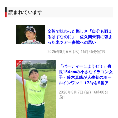
読まれています
全英で味わった悔しさ「自分も戦え
るはずなのに」 佐久間朱莉に強ま
った米ツアー参戦への思い
2026年8月6日 (木) 16時45分
19
「パーティーしようぜ！」身
長154cmの小さなドラコン女
子・鈴木真緒が人生初のホー
ルインワン！ 173yを5番アイ
アンで会心のショット
2026年8月7日 (金) 16時00分
1