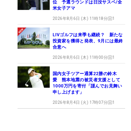
位 予選ラウンドは日没サスペ/全
米女子アマ
2026年8月6日 (木) 11時18分
1
LIVゴルフは来季も継続？ 新たな
投資家を獲得と発表、9月には最終
合意へ
2026年8月6日 (木) 11時00分
1
国内女子ツアー通算22勝の鈴木
愛 熊本地震の被災者支援として
1000万円を寄付「謹んでお見舞い
申し上げます」
2026年8月4日 (火) 17時07分
1