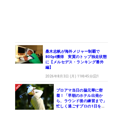
桑木志帆が海外メジャー制覇で
800pt獲得 実質のトップ独走状態
に【メルセデス・ランキング番外
編】
2026年8月3日 (月) 11時45分
1
プロアマ当日の脇元華に密
着！「早朝のホテル出発か
ら、ラウンド後の練習まで」
忙しく過ごすプロの1日を公
開