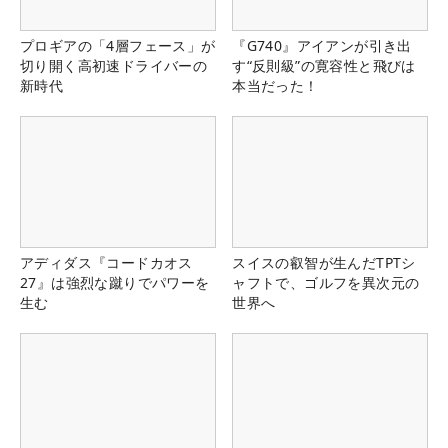
プロギアの「4層フェース」が
『G740』アイアンが引き出
切り開く高初速ドライバーの
す“反則級”の寛容性と飛びは
新時代
本当だった！
アディダス『コードカオス
スイスの叡智が生んだTPTシ
27』は強烈な蹴りでパワーを
ャフトで、ゴルフを異次元の
生む
世界へ