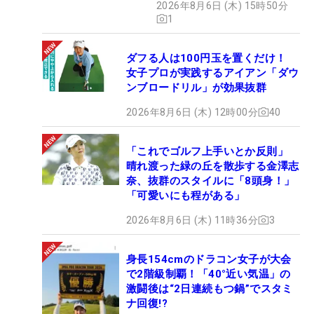
2026年8月6日 (木) 15時50分
1
ダフる人は100円玉を置くだけ！
女子プロが実践するアイアン「ダウ
ンブロードリル」が効果抜群
2026年8月6日 (木) 12時00分
40
「これでゴルフ上手いとか反則」
晴れ渡った緑の丘を散歩する金澤志
奈、抜群のスタイルに「8頭身！」
「可愛いにも程がある」
2026年8月6日 (木) 11時36分
3
身長154cmのドラコン女子が大会
で2階級制覇！「40°近い気温」の
激闘後は“2日連続もつ鍋”でスタミ
ナ回復!?