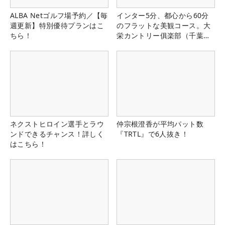
ALBA Netゴルフ場予約／【毎
インター5分、都心から60分
週更新】特別優待プランはこ
のフラットな美観コース。大
ちら！
栄カントリー俱楽部（千葉
県）
ネクストヒロイン選手とラウ
仲宗根澄香が平均パット数
ンドできるチャンス！詳しく
『TRTL』で6人抜き！
はこちら！