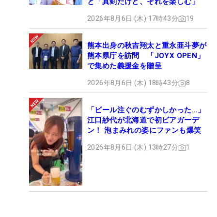
と「真剣だけど、それを楽しむ」
2026年8月6日 (木) 17時43分
19
熊本出身の秋吉翔太と重永亜斗夢が
熊本県庁を訪問 「JOYX OPEN」
で集めた義援金を贈呈
2026年8月6日 (木) 18時43分
8
「ビール注ぐのむずかしかった…」
江口紗代が北海道で初ビアガーデ
ン！ 泡まみれの姿にファンも爆笑
2026年8月6日 (木) 13時27分
1